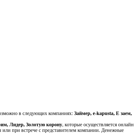
возможно в следующих компаниях:
Займер, e-kapusta, Е заем,
рим, Лидер, Золотую корону
, которые осуществляется онлайн
ы или при встрече с представителем компании. Денежные