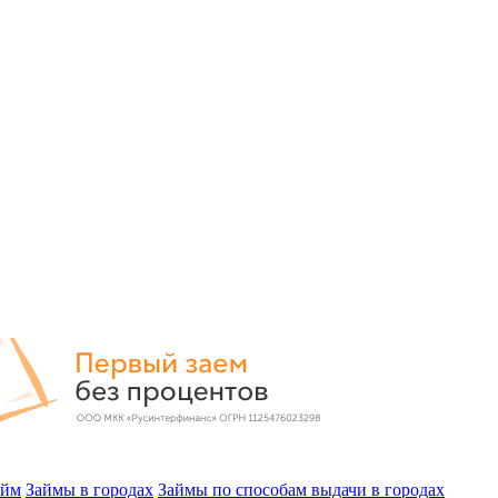
айм
Займы в городах
Займы по способам выдачи в городах