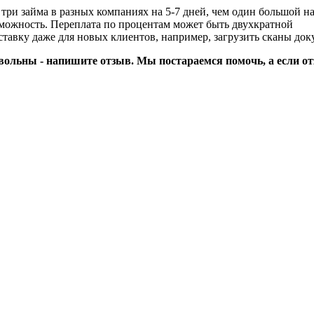
три займа в разных компаниях на 5-7 дней, чем один большой на
озможность. Переплата по процентам может быть двухкратной
тавку даже для новых клиентов, например, загрузить сканы док
вольны - напишите отзыв. Мы постараемся помочь, а если от