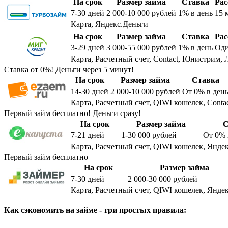
На срок
Размер займа
Ставка
Рас
7-30
дней
2 000-10 000
рублей
1%
в день
15 
Карта, Яндекс.Деньги
На срок
Размер займа
Ставка
Рас
3-29
дней
3 000-55 000
рублей
1%
в день
Оди
Карта, Расчетный счет, Contact, Юнистрим, 
Ставка от 0%! Деньги через 5 минут!
На срок
Размер займа
Ставка
14-30
дней
2 000-10 000
рублей
От 0%
в ден
Карта, Расчетный счет, QIWI кошелек, Conta
Первый займ бесплатно! Деньги сразу!
На срок
Размер займа
С
7-21
дней
1-30 000
рублей
От 0%
Карта, Расчетный счет, QIWI кошелек, Яндек
Первый займ бесплатно
На срок
Размер займа
7-30
дней
2 000-30 000
рублей
Карта, Расчетный счет, QIWI кошелек, Яндек
Как сэкономить на займе - три простых правила: