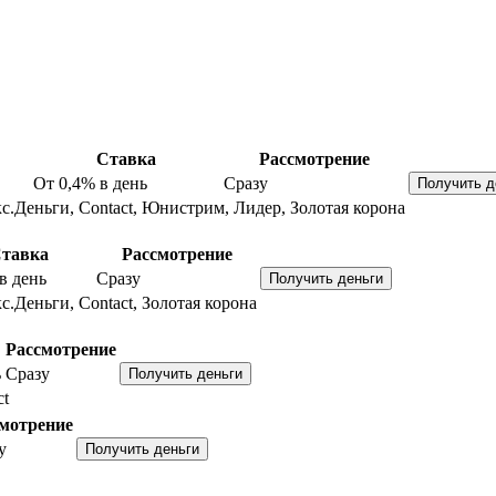
Ставка
Рассмотрение
От 0,4%
в день
Сразу
с.Деньги, Contact, Юнистрим, Лидер, Золотая корона
тавка
Рассмотрение
в день
Сразу
с.Деньги, Contact, Золотая корона
Рассмотрение
ь
Сразу
ct
мотрение
у