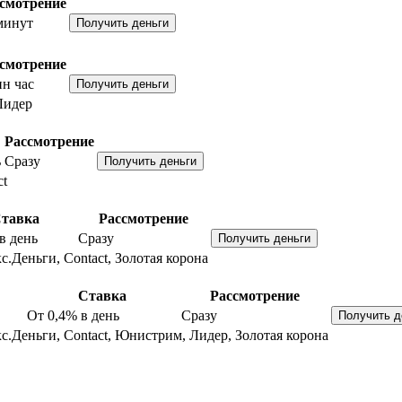
смотрение
минут
смотрение
н час
Лидер
Рассмотрение
ь
Сразу
ct
тавка
Рассмотрение
в день
Сразу
с.Деньги, Contact, Золотая корона
Ставка
Рассмотрение
От 0,4%
в день
Сразу
с.Деньги, Contact, Юнистрим, Лидер, Золотая корона