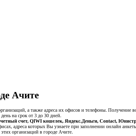
де Ачите
рганизаций, а также адреса их офисов и телефоны. Получение 
 день на срок от 3 до 30 дней.
счетный счет, QIWI кошелек, Яндекс.Деньги, Contact, Юнист
фисах, адреса которых Вы узнаете при заполнении онлайн анкет
 этих организаций в городе Ачите.