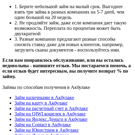
1. Берите небольшой займ на малый срок. Выгоднее
взять три займа в разных компаниях на 5-7 дней, чем
один большой на 20 недель.
2. Не продляйте займ, даже если компания дает такую
возможность. Переплата по процентам может быть
двухкратной
3. Разные компании предлагают разные способы
снизить ставку даже для новых клиентов, например,
загрузить сканы документов - воспользуйтесь ими.
Если вам понравилось обслуживание, или вы остались
недовольны - напишите отзыв. Мы постараемся помочь, а
если отзыв будет интересным, вы получите возврат % по
займу.
Займы по способам получения в Акбулаке
Займ наличными в Акбулаке
Займ на карту в Акбулаке
Займ на расчетный счет в Акбулаке
Займ на QIWI кошелек в Акбулаке
Займ на Яндекс.Деньги в Акбулаке
Займ на Contact в Акбулаке
Займ на Юнистрим в Акбулаке