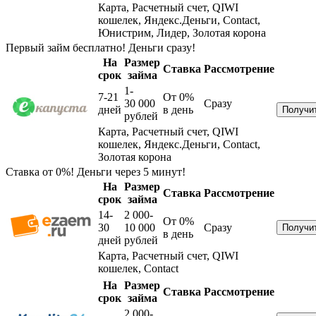
Карта, Расчетный счет, QIWI
кошелек, Яндекс.Деньги, Contact,
Юнистрим, Лидер, Золотая корона
Первый займ бесплатно! Деньги сразу!
На
Размер
Ставка
Рассмотрение
срок
займа
1-
7-21
От 0%
30 000
Сразу
дней
в день
рублей
Карта, Расчетный счет, QIWI
кошелек, Яндекс.Деньги, Contact,
Золотая корона
Ставка от 0%! Деньги через 5 минут!
На
Размер
Ставка
Рассмотрение
срок
займа
14-
2 000-
От 0%
30
10 000
Сразу
в день
дней
рублей
Карта, Расчетный счет, QIWI
кошелек, Contact
На
Размер
Ставка
Рассмотрение
срок
займа
2 000-