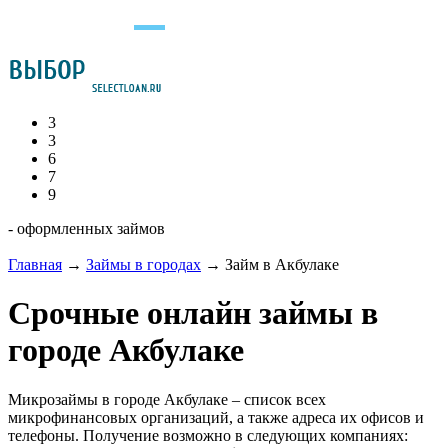
3
3
6
7
9
- оформленных займов
Главная
→
Займы в городах
→
Займ в Акбулаке
Срочные онлайн займы в
городе Акбулаке
Микрозаймы в городе Акбулаке – список всех
микрофинансовых организаций, а также адреса их офисов и
телефоны. Получение возможно в следующих компаниях: