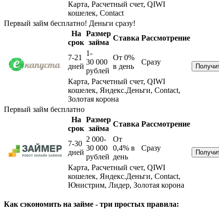
Карта, Расчетный счет, QIWI
кошелек, Contact
Первый займ бесплатно! Деньги сразу!
На
Размер
Ставка
Рассмотрение
срок
займа
1-
7-21
От 0%
30 000
Сразу
дней
в день
рублей
Карта, Расчетный счет, QIWI
кошелек, Яндекс.Деньги, Contact,
Золотая корона
Первый займ бесплатно
На
Размер
Ставка
Рассмотрение
срок
займа
2 000-
От
7-30
30 000
0,4%
в
Сразу
дней
рублей
день
Карта, Расчетный счет, QIWI
кошелек, Яндекс.Деньги, Contact,
Юнистрим, Лидер, Золотая корона
Как сэкономить на займе - три простых правила: