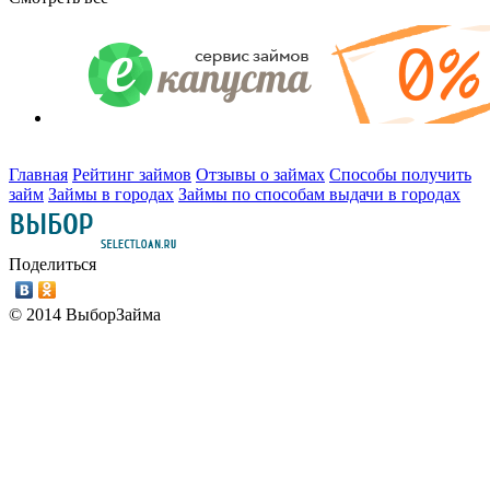
Главная
Рейтинг займов
Отзывы о займах
Способы получить
займ
Займы в городах
Займы по способам выдачи в городах
Поделиться
© 2014 ВыборЗайма