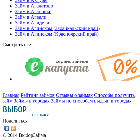
Займ в Автуры
Займ в Агалатово
Займ в Агаповке
Займ в Агвали
Займ в Агидели
Займ в Агинском (Забайкальский край)
Займ в Агинском (Красноярский край)
Смотреть все
Главная
Рейтинг займов
Отзывы о займах
Способы получить
займ
Займы в городах
Займы по способам выдачи в городах
Поделиться
© 2014 ВыборЗайма