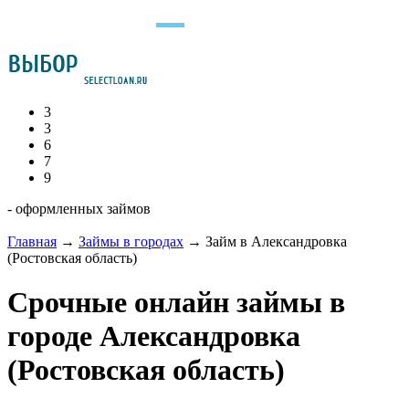
3
3
6
7
9
- оформленных займов
Главная
→
Займы в городах
→
Займ в Александровка
(Ростовская область)
Срочные онлайн займы в
городе Александровка
(Ростовская область)