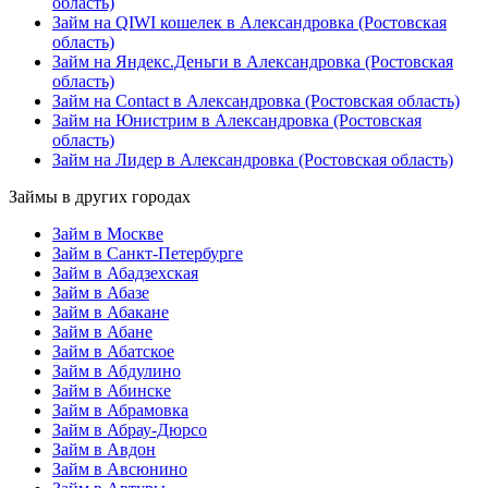
область)
Займ на QIWI кошелек в Александровка (Ростовская
область)
Займ на Яндекс.Деньги в Александровка (Ростовская
область)
Займ на Contact в Александровка (Ростовская область)
Займ на Юнистрим в Александровка (Ростовская
область)
Займ на Лидер в Александровка (Ростовская область)
Займы в других городах
Займ в Москве
Займ в Санкт-Петербурге
Займ в Абадзехская
Займ в Абазе
Займ в Абакане
Займ в Абане
Займ в Абатское
Займ в Абдулино
Займ в Абинске
Займ в Абрамовка
Займ в Абрау-Дюрсо
Займ в Авдон
Займ в Авсюнино