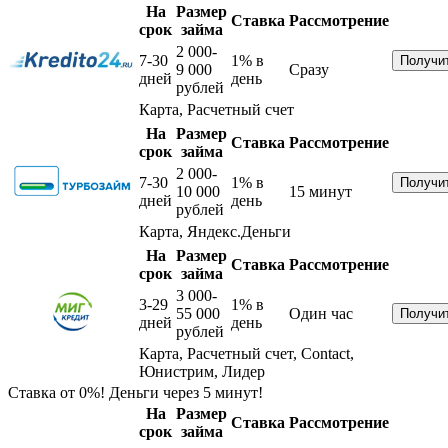
На
Размер
Ставка
Рассмотрение
срок
займа
2 000-
7-30
1%
в
9 000
Сразу
дней
день
рублей
Карта, Расчетный счет
На
Размер
Ставка
Рассмотрение
срок
займа
2 000-
7-30
1%
в
10 000
15 минут
дней
день
рублей
Карта, Яндекс.Деньги
На
Размер
Ставка
Рассмотрение
срок
займа
3 000-
3-29
1%
в
55 000
Один час
дней
день
рублей
Карта, Расчетный счет, Contact,
Юнистрим, Лидер
Ставка от 0%! Деньги через 5 минут!
На
Размер
Ставка
Рассмотрение
срок
займа