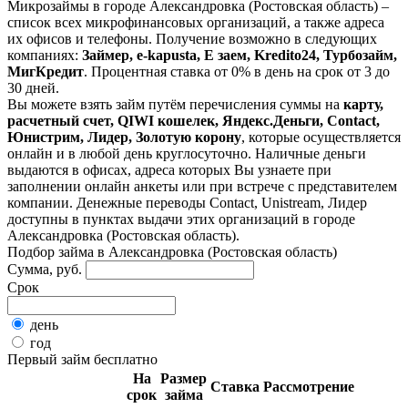
Микрозаймы в городе Александровка (Ростовская область) –
список всех микрофинансовых организаций, а также адреса
их офисов и телефоны. Получение возможно в следующих
компаниях:
Займер, e-kapusta, Е заем, Kredito24, Турбозайм,
МигКредит
. Процентная ставка от 0% в день на срок от 3 до
30 дней.
Вы можете взять займ путём перечисления суммы на
карту,
расчетный счет, QIWI кошелек, Яндекс.Деньги, Contact,
Юнистрим, Лидер, Золотую корону
, которые осуществляется
онлайн и в любой день круглосуточно. Наличные деньги
выдаются в офисах, адреса которых Вы узнаете при
заполнении онлайн анкеты или при встрече с представителем
компании. Денежные переводы Contact, Unistream, Лидер
доступны в пунктах выдачи этих организаций в городе
Александровка (Ростовская область).
Подбор займа в Александровка (Ростовская область)
Сумма, руб.
Срок
день
год
Первый займ бесплатно
На
Размер
Ставка
Рассмотрение
срок
займа