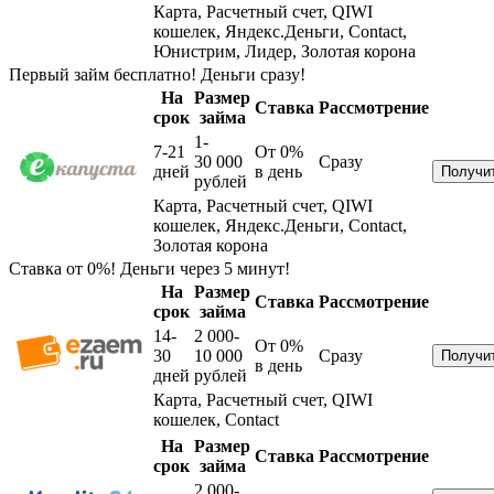
Карта, Расчетный счет, QIWI
кошелек, Яндекс.Деньги, Contact,
Юнистрим, Лидер, Золотая корона
Первый займ бесплатно! Деньги сразу!
На
Размер
Ставка
Рассмотрение
срок
займа
1-
7-21
От 0%
30 000
Сразу
дней
в день
рублей
Карта, Расчетный счет, QIWI
кошелек, Яндекс.Деньги, Contact,
Золотая корона
Ставка от 0%! Деньги через 5 минут!
На
Размер
Ставка
Рассмотрение
срок
займа
14-
2 000-
От 0%
30
10 000
Сразу
в день
дней
рублей
Карта, Расчетный счет, QIWI
кошелек, Contact
На
Размер
Ставка
Рассмотрение
срок
займа
2 000-