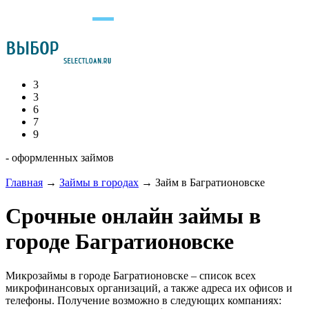
3
3
6
7
9
- оформленных займов
Главная
→
Займы в городах
→
Займ в Багратионовске
Срочные онлайн займы в
городе Багратионовске
Микрозаймы в городе Багратионовске – список всех
микрофинансовых организаций, а также адреса их офисов и
телефоны. Получение возможно в следующих компаниях: