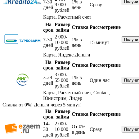
7-30
1%
в
9 000
Сразу
дней
день
рублей
Карта, Расчетный счет
На
Размер
Ставка
Рассмотрение
срок
займа
2 000-
7-30
1%
в
10 000
15 минут
дней
день
рублей
Карта, Яндекс.Деньги
На
Размер
Ставка
Рассмотрение
срок
займа
3 000-
3-29
1%
в
55 000
Один час
дней
день
рублей
Карта, Расчетный счет, Contact,
Юнистрим, Лидер
Ставка от 0%! Деньги через 5 минут!
На
Размер
Ставка
Рассмотрение
срок
займа
14-
2 000-
От 0%
30
10 000
Сразу
в день
дней
рублей