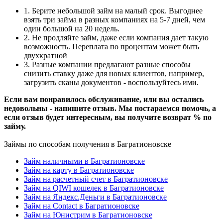
1. Берите небольшой займ на малый срок. Выгоднее
взять три займа в разных компаниях на 5-7 дней, чем
один большой на 20 недель.
2. Не продляйте займ, даже если компания дает такую
возможность. Переплата по процентам может быть
двухкратной
3. Разные компании предлагают разные способы
снизить ставку даже для новых клиентов, например,
загрузить сканы документов - воспользуйтесь ими.
Если вам понравилось обслуживание, или вы остались
недовольны - напишите отзыв. Мы постараемся помочь, а
если отзыв будет интересным, вы получите возврат % по
займу.
Займы по способам получения в Багратионовске
Займ наличными в Багратионовске
Займ на карту в Багратионовске
Займ на расчетный счет в Багратионовске
Займ на QIWI кошелек в Багратионовске
Займ на Яндекс.Деньги в Багратионовске
Займ на Contact в Багратионовске
Займ на Юнистрим в Багратионовске