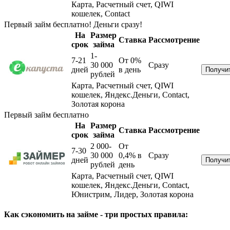
Карта, Расчетный счет, QIWI
кошелек, Contact
Первый займ бесплатно! Деньги сразу!
На
Размер
Ставка
Рассмотрение
срок
займа
1-
7-21
От 0%
30 000
Сразу
дней
в день
рублей
Карта, Расчетный счет, QIWI
кошелек, Яндекс.Деньги, Contact,
Золотая корона
Первый займ бесплатно
На
Размер
Ставка
Рассмотрение
срок
займа
2 000-
От
7-30
30 000
0,4%
в
Сразу
дней
рублей
день
Карта, Расчетный счет, QIWI
кошелек, Яндекс.Деньги, Contact,
Юнистрим, Лидер, Золотая корона
Как сэкономить на займе - три простых правила: