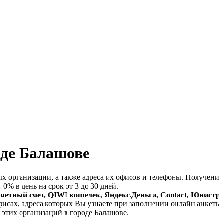
оде Балашове
х организаций, а также адреса их офисов и телефоны. Получен
 0% в день на срок от 3 до 30 дней.
счетный счет, QIWI кошелек, Яндекс.Деньги, Contact, Юнист
фисах, адреса которых Вы узнаете при заполнении онлайн анкет
 этих организаций в городе Балашове.