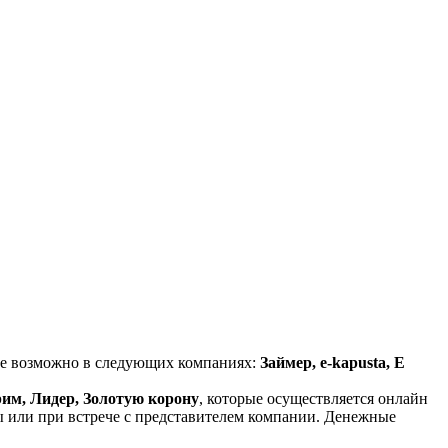
ие возможно в следующих компаниях:
Займер, e-kapusta, Е
рим, Лидер, Золотую корону
, которые осуществляется онлайн
ы или при встрече с представителем компании. Денежные