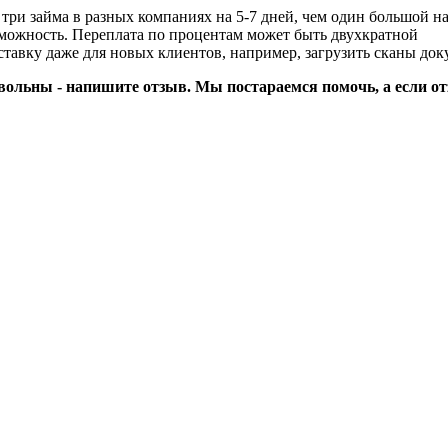
три займа в разных компаниях на 5-7 дней, чем один большой на
озможность. Переплата по процентам может быть двухкратной
тавку даже для новых клиентов, например, загрузить сканы док
вольны - напишите отзыв. Мы постараемся помочь, а если от