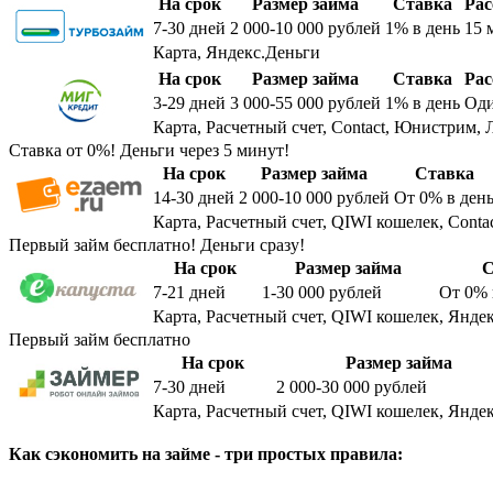
На срок
Размер займа
Ставка
Рас
7-30
дней
2 000-10 000
рублей
1%
в день
15 
Карта, Яндекс.Деньги
На срок
Размер займа
Ставка
Рас
3-29
дней
3 000-55 000
рублей
1%
в день
Оди
Карта, Расчетный счет, Contact, Юнистрим, 
Ставка от 0%! Деньги через 5 минут!
На срок
Размер займа
Ставка
14-30
дней
2 000-10 000
рублей
От 0%
в ден
Карта, Расчетный счет, QIWI кошелек, Conta
Первый займ бесплатно! Деньги сразу!
На срок
Размер займа
С
7-21
дней
1-30 000
рублей
От 0%
Карта, Расчетный счет, QIWI кошелек, Яндек
Первый займ бесплатно
На срок
Размер займа
7-30
дней
2 000-30 000
рублей
Карта, Расчетный счет, QIWI кошелек, Яндек
Как сэкономить на займе - три простых правила: