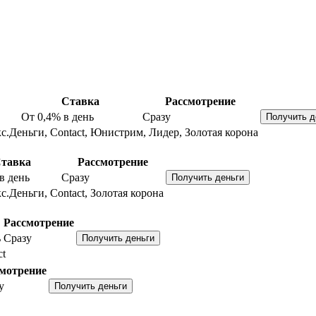
Ставка
Рассмотрение
От 0,4%
в день
Сразу
с.Деньги, Contact, Юнистрим, Лидер, Золотая корона
тавка
Рассмотрение
в день
Сразу
с.Деньги, Contact, Золотая корона
Рассмотрение
ь
Сразу
ct
мотрение
у