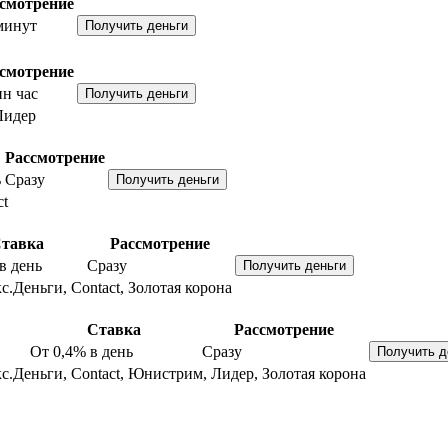
смотрение
минут
смотрение
н час
Лидер
Рассмотрение
ь
Сразу
ct
тавка
Рассмотрение
в день
Сразу
с.Деньги, Contact, Золотая корона
Ставка
Рассмотрение
От 0,4%
в день
Сразу
с.Деньги, Contact, Юнистрим, Лидер, Золотая корона