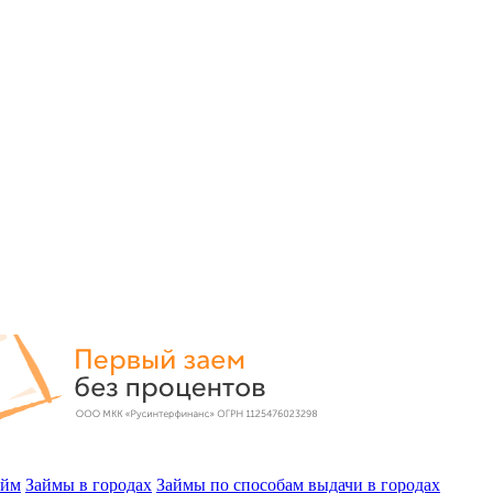
айм
Займы в городах
Займы по способам выдачи в городах