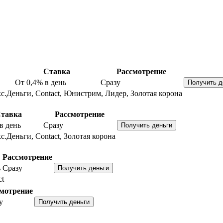
Ставка
Рассмотрение
От 0,4%
в день
Сразу
с.Деньги, Contact, Юнистрим, Лидер, Золотая корона
тавка
Рассмотрение
в день
Сразу
с.Деньги, Contact, Золотая корона
Рассмотрение
ь
Сразу
ct
мотрение
у