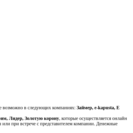
ие возможно в следующих компаниях:
Займер, e-kapusta, Е
рим, Лидер, Золотую корону
, которые осуществляется онлайн
ы или при встрече с представителем компании. Денежные