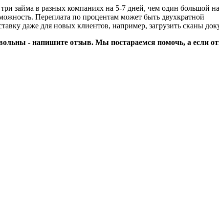
три займа в разных компаниях на 5-7 дней, чем один большой на
озможность. Переплата по процентам может быть двухкратной
тавку даже для новых клиентов, например, загрузить сканы док
вольны - напишите отзыв. Мы постараемся помочь, а если от