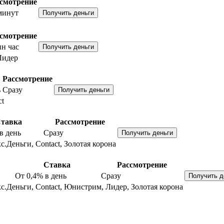
смотрение
минут
смотрение
н час
Лидер
Рассмотрение
ь
Сразу
ct
тавка
Рассмотрение
в день
Сразу
с.Деньги, Contact, Золотая корона
Ставка
Рассмотрение
От 0,4%
в день
Сразу
с.Деньги, Contact, Юнистрим, Лидер, Золотая корона