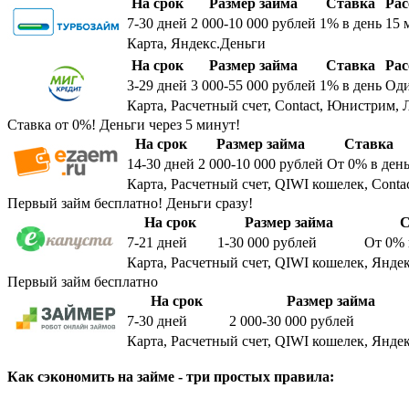
На срок
Размер займа
Ставка
Рас
7-30
дней
2 000-10 000
рублей
1%
в день
15 
Карта, Яндекс.Деньги
На срок
Размер займа
Ставка
Рас
3-29
дней
3 000-55 000
рублей
1%
в день
Оди
Карта, Расчетный счет, Contact, Юнистрим, 
Ставка от 0%! Деньги через 5 минут!
На срок
Размер займа
Ставка
14-30
дней
2 000-10 000
рублей
От 0%
в ден
Карта, Расчетный счет, QIWI кошелек, Conta
Первый займ бесплатно! Деньги сразу!
На срок
Размер займа
С
7-21
дней
1-30 000
рублей
От 0%
Карта, Расчетный счет, QIWI кошелек, Яндек
Первый займ бесплатно
На срок
Размер займа
7-30
дней
2 000-30 000
рублей
Карта, Расчетный счет, QIWI кошелек, Яндек
Как сэкономить на займе - три простых правила: