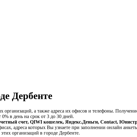
де Дербенте
х организаций, а также адреса их офисов и телефоны. Получен
 0% в день на срок от 3 до 30 дней.
счетный счет, QIWI кошелек, Яндекс.Деньги, Contact, Юнист
фисах, адреса которых Вы узнаете при заполнении онлайн анкет
 этих организаций в городе Дербенте.