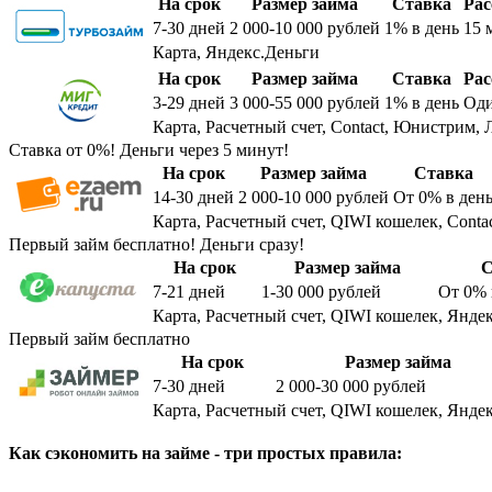
На срок
Размер займа
Ставка
Рас
7-30
дней
2 000-10 000
рублей
1%
в день
15 
Карта, Яндекс.Деньги
На срок
Размер займа
Ставка
Рас
3-29
дней
3 000-55 000
рублей
1%
в день
Оди
Карта, Расчетный счет, Contact, Юнистрим, 
Ставка от 0%! Деньги через 5 минут!
На срок
Размер займа
Ставка
14-30
дней
2 000-10 000
рублей
От 0%
в ден
Карта, Расчетный счет, QIWI кошелек, Conta
Первый займ бесплатно! Деньги сразу!
На срок
Размер займа
С
7-21
дней
1-30 000
рублей
От 0%
Карта, Расчетный счет, QIWI кошелек, Яндек
Первый займ бесплатно
На срок
Размер займа
7-30
дней
2 000-30 000
рублей
Карта, Расчетный счет, QIWI кошелек, Яндек
Как сэкономить на займе - три простых правила: