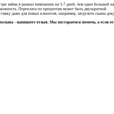
три займа в разных компаниях на 5-7 дней, чем один большой на
озможность. Переплата по процентам может быть двухкратной
тавку даже для новых клиентов, например, загрузить сканы док
вольны - напишите отзыв. Мы постараемся помочь, а если от