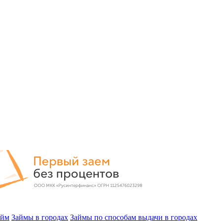
айм
Займы в городах
Займы по способам выдачи в городах