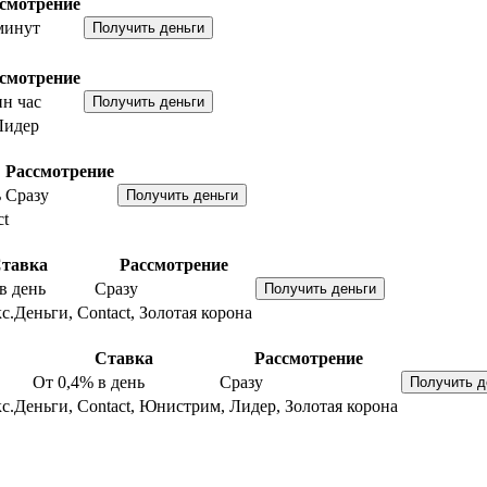
смотрение
минут
смотрение
н час
Лидер
Рассмотрение
ь
Сразу
ct
тавка
Рассмотрение
в день
Сразу
с.Деньги, Contact, Золотая корона
Ставка
Рассмотрение
От 0,4%
в день
Сразу
с.Деньги, Contact, Юнистрим, Лидер, Золотая корона