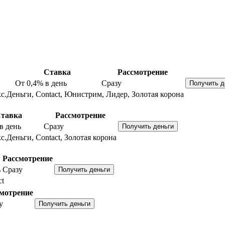
Ставка
Рассмотрение
От 0,4%
в день
Сразу
с.Деньги, Contact, Юнистрим, Лидер, Золотая корона
тавка
Рассмотрение
в день
Сразу
с.Деньги, Contact, Золотая корона
Рассмотрение
ь
Сразу
ct
мотрение
у