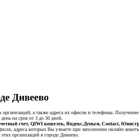
де Дивеево
 организаций, а также адреса их офисов и телефоны. Получени
 день на срок от 3 до 30 дней.
счетный счет, QIWI кошелек, Яндекс.Деньги, Contact, Юнист
фисах, адреса которых Вы узнаете при заполнении онлайн анкет
 этих организаций в городе Дивеево.