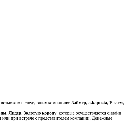
е возможно в следующих компаниях:
Займер, e-kapusta, Е заем,
рим, Лидер, Золотую корону
, которые осуществляется онлайн
ы или при встрече с представителем компании. Денежные