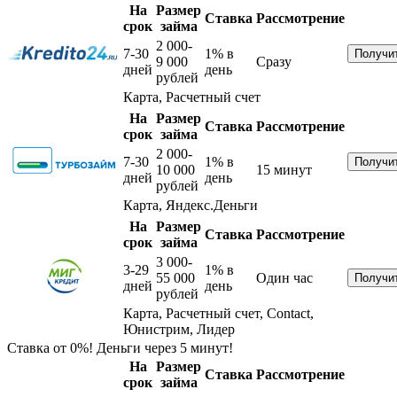
На
Размер
Ставка
Рассмотрение
срок
займа
2 000-
7-30
1%
в
9 000
Сразу
дней
день
рублей
Карта, Расчетный счет
На
Размер
Ставка
Рассмотрение
срок
займа
2 000-
7-30
1%
в
10 000
15 минут
дней
день
рублей
Карта, Яндекс.Деньги
На
Размер
Ставка
Рассмотрение
срок
займа
3 000-
3-29
1%
в
55 000
Один час
дней
день
рублей
Карта, Расчетный счет, Contact,
Юнистрим, Лидер
Ставка от 0%! Деньги через 5 минут!
На
Размер
Ставка
Рассмотрение
срок
займа