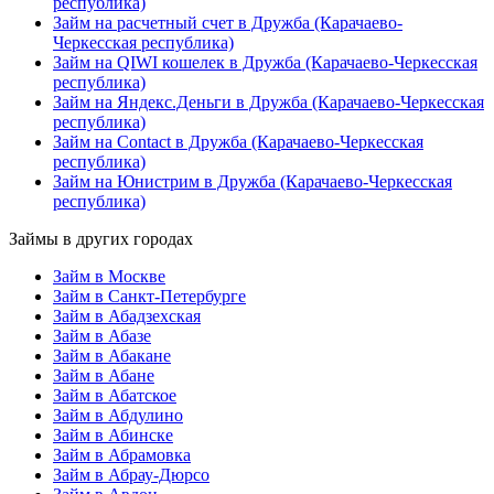
республика)
Займ на расчетный счет в Дружба (Карачаево-
Черкесская республика)
Займ на QIWI кошелек в Дружба (Карачаево-Черкесская
республика)
Займ на Яндекс.Деньги в Дружба (Карачаево-Черкесская
республика)
Займ на Contact в Дружба (Карачаево-Черкесская
республика)
Займ на Юнистрим в Дружба (Карачаево-Черкесская
республика)
Займы в других городах
Займ в Москве
Займ в Санкт-Петербурге
Займ в Абадзехская
Займ в Абазе
Займ в Абакане
Займ в Абане
Займ в Абатское
Займ в Абдулино
Займ в Абинске
Займ в Абрамовка
Займ в Абрау-Дюрсо