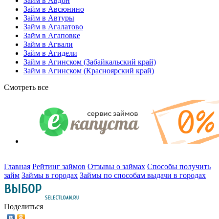
Займ в Авдон
Займ в Авсюнино
Займ в Автуры
Займ в Агалатово
Займ в Агаповке
Займ в Агвали
Займ в Агидели
Займ в Агинском (Забайкальский край)
Займ в Агинском (Красноярский край)
Смотреть все
Главная
Рейтинг займов
Отзывы о займах
Способы получить
займ
Займы в городах
Займы по способам выдачи в городах
Поделиться