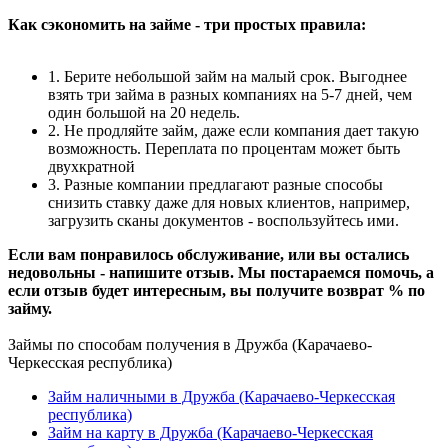
Как сэкономить на займе - три простых правила:
1. Берите небольшой займ на малый срок. Выгоднее
взять три займа в разных компаниях на 5-7 дней, чем
один большой на 20 недель.
2. Не продляйте займ, даже если компания дает такую
возможность. Переплата по процентам может быть
двухкратной
3. Разные компании предлагают разные способы
снизить ставку даже для новых клиентов, например,
загрузить сканы документов - воспользуйтесь ими.
Если вам понравилось обслуживание, или вы остались
недовольны - напишите отзыв. Мы постараемся помочь, а
если отзыв будет интересным, вы получите возврат % по
займу.
Займы по способам получения в Дружба (Карачаево-
Черкесская республика)
Займ наличными в Дружба (Карачаево-Черкесская
республика)
Займ на карту в Дружба (Карачаево-Черкесская