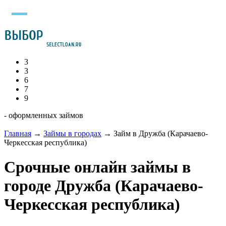
3
3
6
7
9
- оформленных займов
Главная
→
Займы в городах
→
Займ в Дружба (Карачаево-
Черкесская республика)
Срочные онлайн займы в
городе Дружба (Карачаево-
Черкесская республика)