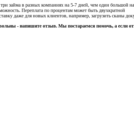
три займа в разных компаниях на 5-7 дней, чем один большой на
озможность. Переплата по процентам может быть двухкратной
тавку даже для новых клиентов, например, загрузить сканы док
вольны - напишите отзыв. Мы постараемся помочь, а если от