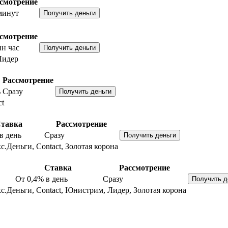
смотрение
минут
смотрение
н час
Лидер
Рассмотрение
ь
Сразу
ct
тавка
Рассмотрение
в день
Сразу
с.Деньги, Contact, Золотая корона
Ставка
Рассмотрение
От 0,4%
в день
Сразу
с.Деньги, Contact, Юнистрим, Лидер, Золотая корона