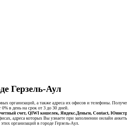
де Герзель-Аул
овых организаций, а также адреса их офисов и телефоны. Полу
 0% в день на срок от 3 до 30 дней.
счетный счет, QIWI кошелек, Яндекс.Деньги, Contact, Юнист
фисах, адреса которых Вы узнаете при заполнении онлайн анкет
 этих организаций в городе Герзель-Аул.