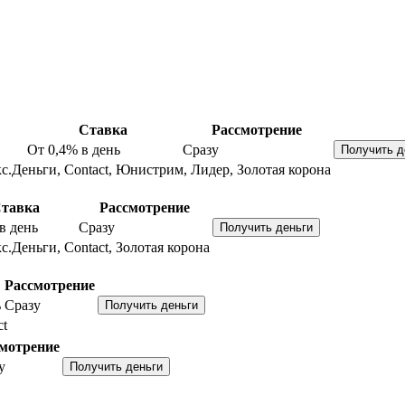
Ставка
Рассмотрение
От 0,4%
в день
Сразу
с.Деньги, Contact, Юнистрим, Лидер, Золотая корона
тавка
Рассмотрение
в день
Сразу
с.Деньги, Contact, Золотая корона
Рассмотрение
ь
Сразу
ct
мотрение
у