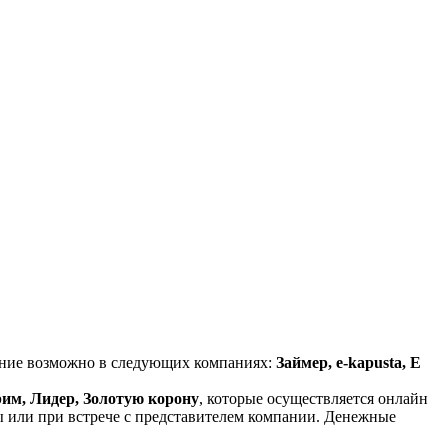
чение возможно в следующих компаниях:
Займер, e-kapusta, Е
рим, Лидер, Золотую корону
, которые осуществляется онлайн
ы или при встрече с представителем компании. Денежные