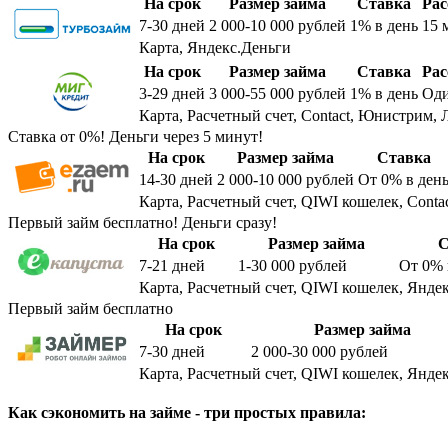
На срок
Размер займа
Ставка
Рас
7-30
дней
2 000-10 000
рублей
1%
в день
15 
Карта, Яндекс.Деньги
На срок
Размер займа
Ставка
Рас
3-29
дней
3 000-55 000
рублей
1%
в день
Оди
Карта, Расчетный счет, Contact, Юнистрим, 
Ставка от 0%! Деньги через 5 минут!
На срок
Размер займа
Ставка
14-30
дней
2 000-10 000
рублей
От 0%
в ден
Карта, Расчетный счет, QIWI кошелек, Conta
Первый займ бесплатно! Деньги сразу!
На срок
Размер займа
С
7-21
дней
1-30 000
рублей
От 0%
Карта, Расчетный счет, QIWI кошелек, Яндек
Первый займ бесплатно
На срок
Размер займа
7-30
дней
2 000-30 000
рублей
Карта, Расчетный счет, QIWI кошелек, Яндек
Как сэкономить на займе - три простых правила: