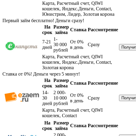
Карта, Расчетный счет, QIWI
кошелек, Яндекс.Деньги, Contact,
Юнистрим, Лидер, Золотая корона
Первый займ бесплатно! Деньги сразу!
На
Размер
Ставка
Рассмотрение
срок
займа
1-
7-21
От 0%
30 000
Сразу
дней
в день
рублей
Карта, Расчетный счет, QIWI
кошелек, Яндекс.Деньги, Contact,
Золотая корона
Ставка от 0%! Деньги через 5 минут!
На
Размер
Ставка
Рассмотрение
срок
займа
14-
2 000-
От 0%
30
10 000
Сразу
в день
дней
рублей
Карта, Расчетный счет, QIWI
кошелек, Contact
На
Размер
Ставка
Рассмотрение
срок
займа
2 000-