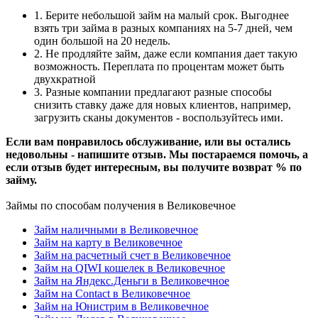
1. Берите небольшой займ на малый срок. Выгоднее
взять три займа в разных компаниях на 5-7 дней, чем
один большой на 20 недель.
2. Не продляйте займ, даже если компания дает такую
возможность. Переплата по процентам может быть
двухкратной
3. Разные компании предлагают разные способы
снизить ставку даже для новых клиентов, например,
загрузить сканы документов - воспользуйтесь ими.
Если вам понравилось обслуживание, или вы остались
недовольны - напишите отзыв. Мы постараемся помочь, а
если отзыв будет интересным, вы получите возврат % по
займу.
Займы по способам получения в Великовечное
Займ наличными в Великовечное
Займ на карту в Великовечное
Займ на расчетный счет в Великовечное
Займ на QIWI кошелек в Великовечное
Займ на Яндекс.Деньги в Великовечное
Займ на Contact в Великовечное
Займ на Юнистрим в Великовечное