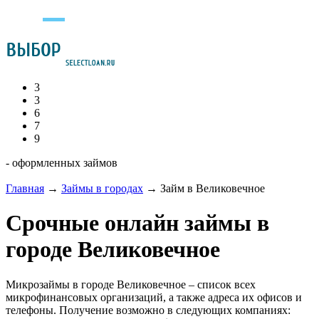
3
3
6
7
9
- оформленных займов
Главная
→
Займы в городах
→
Займ в Великовечное
Срочные онлайн займы в
городе Великовечное
Микрозаймы в городе Великовечное – список всех
микрофинансовых организаций, а также адреса их офисов и
телефоны. Получение возможно в следующих компаниях: