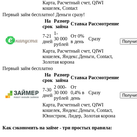
Карта, Расчетный счет, QIWI
кошелек, Contact
Первый займ бесплатно! Деньги сразу!
На
Размер
Ставка
Рассмотрение
срок
займа
1-
7-21
От 0%
30 000
Сразу
дней
в день
рублей
Карта, Расчетный счет, QIWI
кошелек, Яндекс.Деньги, Contact,
Золотая корона
Первый займ бесплатно
На
Размер
Ставка
Рассмотрение
срок
займа
2 000-
От
7-30
30 000
0,4%
в
Сразу
дней
рублей
день
Карта, Расчетный счет, QIWI
кошелек, Яндекс.Деньги, Contact,
Юнистрим, Лидер, Золотая корона
Как сэкономить на займе - три простых правила: