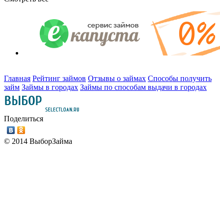
Главная
Рейтинг займов
Отзывы о займах
Способы получить
займ
Займы в городах
Займы по способам выдачи в городах
Поделиться
© 2014 ВыборЗайма