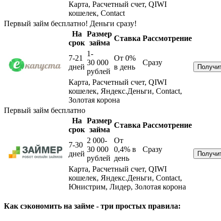
Карта, Расчетный счет, QIWI
кошелек, Contact
Первый займ бесплатно! Деньги сразу!
На
Размер
Ставка
Рассмотрение
срок
займа
1-
7-21
От 0%
30 000
Сразу
дней
в день
рублей
Карта, Расчетный счет, QIWI
кошелек, Яндекс.Деньги, Contact,
Золотая корона
Первый займ бесплатно
На
Размер
Ставка
Рассмотрение
срок
займа
2 000-
От
7-30
30 000
0,4%
в
Сразу
дней
рублей
день
Карта, Расчетный счет, QIWI
кошелек, Яндекс.Деньги, Contact,
Юнистрим, Лидер, Золотая корона
Как сэкономить на займе - три простых правила: