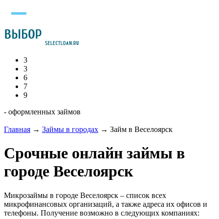
3
3
6
7
9
- оформленных займов
Главная
→
Займы в городах
→
Займ в Веселоярск
Срочные онлайн займы в
городе Веселоярск
Микрозаймы в городе Веселоярск – список всех
микрофинансовых организаций, а также адреса их офисов и
телефоны. Получение возможно в следующих компаниях: