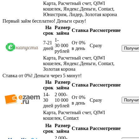
Карта, Расчетный счет, QIWI
кошелек, Яндекс.Деньги, Contact,
Юнистрим, Лидер, Золотая корона
Первый займ бесплатно! Деньги сразу!
На
Размер
Ставка
Рассмотрение
срок
займа
1-
7-21
От 0%
30 000
Сразу
дней
в день
рублей
Карта, Расчетный счет, QIWI
кошелек, Яндекс.Деньги, Contact,
Золотая корона
Ставка от 0%! Деньги через 5 минут!
На
Размер
Ставка
Рассмотрение
срок
займа
14-
2 000-
От 0%
30
10 000
Сразу
в день
дней
рублей
Карта, Расчетный счет, QIWI
кошелек, Contact
На
Размер
Ставка
Рассмотрение
срок
займа
2 000-