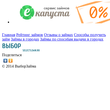
Главная
Рейтинг займов
Отзывы о займах
Способы получить
займ
Займы в городах
Займы по способам выдачи в городах
Поделиться
© 2014 ВыборЗайма