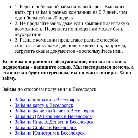
1. Берите небольшой займ на малый срок. Выгоднее
взять три займа в разных компаниях на 5-7 дней, чем
один большой на 20 недель.
2. Не продляйте займ, даже если компания дает такую
возможность. Переплата по процентам может быть
двухкратной
3. Разные компании предлагают разные способы
снизить ставку даже для новых клиентов, например,
загрузить сканы документов - воспользуйтесь ими.
Если вам понравилось обслуживание, или вы остались
недовольны - напишите отзыв. Мы постараемся помочь, а
если отзыв будет интересным, вы получите возврат % по
займу.
Займы по способам получения в Веселоярск
Займ наличными в Веселоярск
Займ на карту в Веселоярск
Займ на расчетный счет в Веселоярск
Займ на QIWI кошелек в Веселоярск
Займ на Яндекс.Деньги в Веселоярск
Займ на Contact в Веселоярск
Займ на Юнистрим в Веселоярск