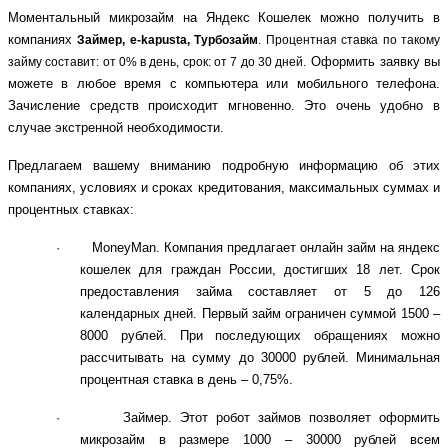
Моментальный микрозайм на Яндекс Кошелек можно получить в 
компаниях 
Займер, e-kapusta, Турбозайм
. Процентная ставка по такому
. Оформить заявку вы 
займу составит: от 0% в день, срок: от 7 до 30 дней
можете в любое время с компьютера или мобильного телефона. 
Зачисление средств происходит мгновенно. Это очень удобно в 
случае экстренной необходимости.
Предлагаем вашему вниманию подробную информацию об этих 
компаниях, условиях и сроках кредитования, максимальных суммах и 
процентных ставках:
·        MoneyMan. Компания предлагает онлайн займ на яндекс 
кошелек для граждан России, достигших 18 лет. Срок 
предоставления займа составляет от 5 до 126 
календарных дней. Первый займ ограничен суммой 1500 – 
8000 рублей. При последующих обращениях можно 
рассчитывать на сумму до 30000 рублей. Минимальная 
процентная ставка в день – 0,75%.
·        Займер. Этот робот займов позволяет оформить 
микрозайм в размере 1000 – 30000 рублей всем 