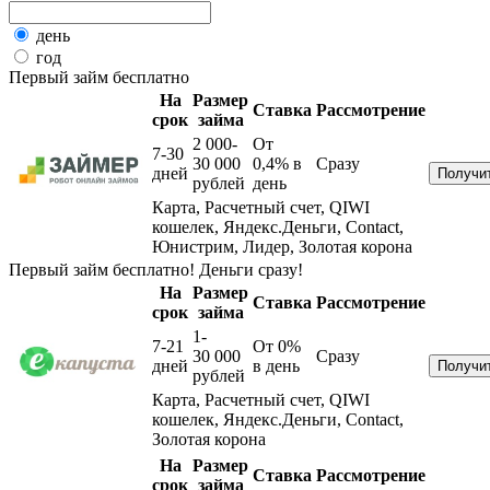
день
год
Первый займ бесплатно
На
Размер
Ставка
Рассмотрение
срок
займа
2 000-
От
7-30
30 000
0,4%
в
Сразу
дней
рублей
день
Карта, Расчетный счет, QIWI
кошелек, Яндекс.Деньги, Contact,
Юнистрим, Лидер, Золотая корона
Первый займ бесплатно! Деньги сразу!
На
Размер
Ставка
Рассмотрение
срок
займа
1-
7-21
От 0%
30 000
Сразу
дней
в день
рублей
Карта, Расчетный счет, QIWI
кошелек, Яндекс.Деньги, Contact,
Золотая корона
На
Размер
Ставка
Рассмотрение
срок
займа