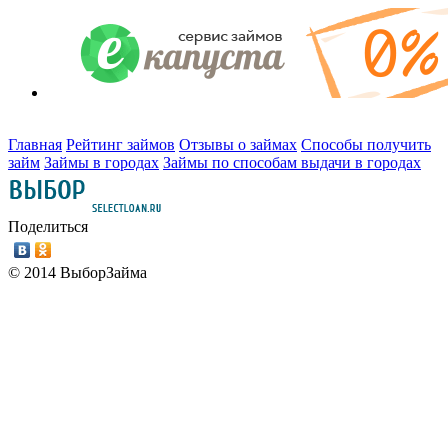
Главная
Рейтинг займов
Отзывы о займах
Способы получить
займ
Займы в городах
Займы по способам выдачи в городах
Поделиться
© 2014 ВыборЗайма