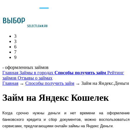
3
3
6
7
9
- оформленных займов
Главная
Займы в городах
Способы получить займ
Рейтинг
займов
Отзывы о займах
Главная
→
Способы получить займ
→
Займ на Яндекс.Деньги
Займ на Яндекс Кошелек
Когда срочно нужны деньги и нет времени на оформление 
банковского кредита и сбор документов, можно воспользоваться 
сервисами, предлагающими онлайн займы на Яндекс Деньги.