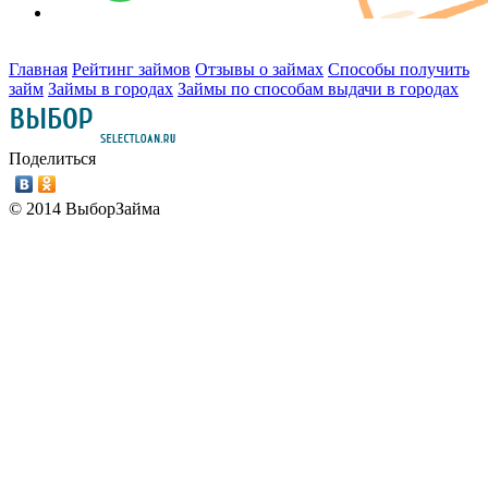
Главная
Рейтинг займов
Отзывы о займах
Способы получить
займ
Займы в городах
Займы по способам выдачи в городах
Поделиться
© 2014 ВыборЗайма