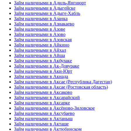
Займ наличными в Адиль-Янгиюрт
Займ наличными в Адыгейске
Займ наличными в Адыге-Хабль
Займ наличными в Азанка
Займ наличными в Азнакаево
Займ наличными в Азове
Займ наличными в Азово
Займ наличными в Азовская
Займ наличными в Айкино
Займ наличными в Айхал
Займ наличными в Айша
Займ наличными в Акбулаке
Займ наличными в Ак-Довураке
Займ наличными в Аки-Юрт
Займ наличными в Акнада
Займ наличными в Аксае (Республика Дагестан)
Займ наличными в Аксае (Ростовская область)
Займ наличными в Аксаково
Займ наличными в Аксарайский
Займ наличными в Аксарке
Займ наличными в Аксёново-Зиловское
Займ наличными в Аксубаево
Займ наличными в Актаныш
Займ наличными в Акташе
Займ наличными в Актюбинском