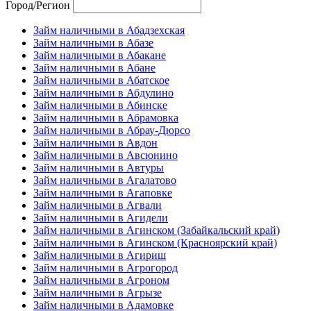
Город/Регион
Займ наличными в Абадзехская
Займ наличными в Абазе
Займ наличными в Абакане
Займ наличными в Абане
Займ наличными в Абатское
Займ наличными в Абдулино
Займ наличными в Абинске
Займ наличными в Абрамовка
Займ наличными в Абрау-Дюрсо
Займ наличными в Авдон
Займ наличными в Авсюнино
Займ наличными в Автуры
Займ наличными в Агалатово
Займ наличными в Агаповке
Займ наличными в Агвали
Займ наличными в Агидели
Займ наличными в Агинском (Забайкальский край)
Займ наличными в Агинском (Красноярский край)
Займ наличными в Агириш
Займ наличными в Агрогород
Займ наличными в Агроном
Займ наличными в Агрызе
Займ наличными в Адамовке