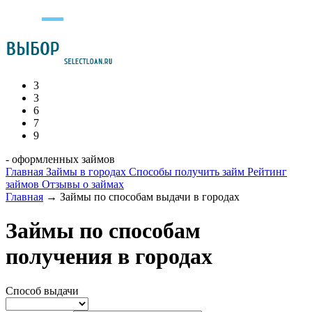
3
3
6
7
9
- оформленных займов
Главная
Займы в городах
Способы получить займ
Рейтинг
займов
Отзывы о займах
Главная
→
Займы по способам выдачи в городах
Займы по способам
получения в городах
Способ выдачи