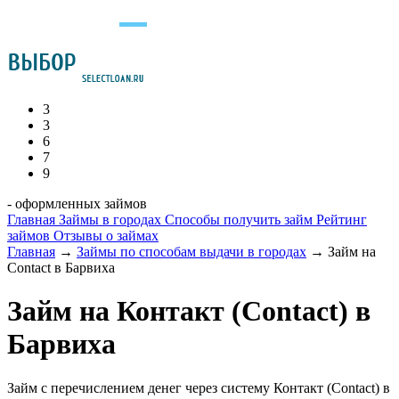
3
3
6
7
9
- оформленных займов
Главная
Займы в городах
Способы получить займ
Рейтинг
займов
Отзывы о займах
Главная
→
Займы по способам выдачи в городах
→
Займ на
Contact в Барвиха
Займ на Контакт (Contact) в
Барвиха
Займ с перечислением денег через систему Контакт (Сontact) в