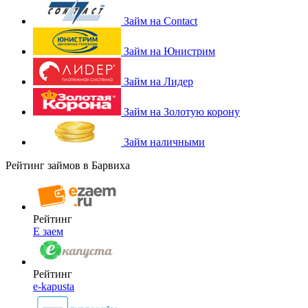
Займ на Contact
Займ на Юнистрим
Займ на Лидер
Займ на Золотую корону
Займ наличными
Рейтинг займов в Барвиха
Рейтинг
Е заем
Рейтинг
e-kapusta