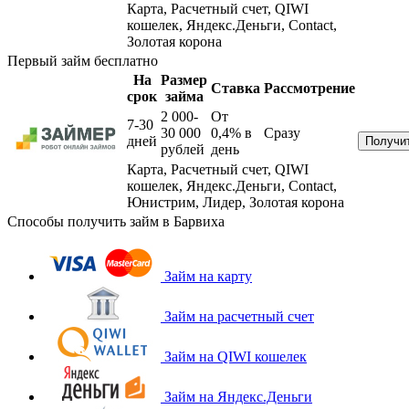
Карта, Расчетный счет, QIWI
кошелек, Яндекс.Деньги, Contact,
Золотая корона
Первый займ бесплатно
На
Размер
Ставка
Рассмотрение
срок
займа
2 000-
От
7-30
30 000
0,4%
в
Сразу
дней
рублей
день
Карта, Расчетный счет, QIWI
кошелек, Яндекс.Деньги, Contact,
Юнистрим, Лидер, Золотая корона
Способы получить займ в Барвиха
Займ на карту
Займ на расчетный счет
Займ на QIWI кошелек
Займ на Яндекс.Деньги