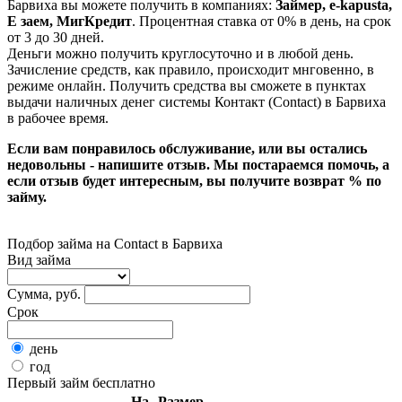
Барвиха вы можете получить в компаниях:
Займер, e-kapusta,
Е заем, МигКредит
. Процентная ставка от 0% в день, на срок
от 3 до 30 дней.
Деньги можно получить круглосуточно и в любой день.
Зачисление средств, как правило, происходит мнговенно, в
режиме онлайн. Получить средства вы сможете в пунктах
выдачи наличных денег системы Контакт (Сontact) в Барвиха
в рабочее время.
Если вам понравилось обслуживание, или вы остались
недовольны - напишите отзыв. Мы постараемся помочь, а
если отзыв будет интересным, вы получите возврат % по
займу.
Подбор займа на Contact в Барвиха
Вид займа
Сумма, руб.
Срок
день
год
Первый займ бесплатно
На
Размер