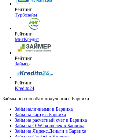
Рейтинг
Турбозайм
Рейтинг
МигКредит
Рейтинг
Займер
Рейтинг
Kredito24
Займы по способам получения в Барвиха
Займ наличными в Барвиха
Займ на карту в Барвиха
Займ на расчетный счет в Барвиха
Займ на QIWI кошелек в Барвиха
Займ на Яндекс.Деньги в Барвиха
Займ на Contact в Барвиха