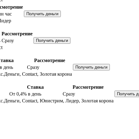
смотрение
н час
Лидер
Рассмотрение
ь
Сразу
ct
тавка
Рассмотрение
в день
Сразу
с.Деньги, Contact, Золотая корона
Ставка
Рассмотрение
От 0,4%
в день
Сразу
с.Деньги, Contact, Юнистрим, Лидер, Золотая корона