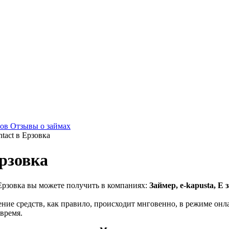
мов
Отзывы о займах
tact в Ерзовка
Ерзовка
 Ерзовка вы можете получить в компаниях:
Займер, e-kapusta, Е
ние средств, как правило, происходит мнговенно, в режиме онл
 время.