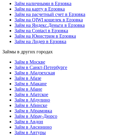
Займ наличными в Ерзовка
Займ на карту в Ерзовка
Займ на расчетный счет в Ерзовка
Займ на QIWI кошелек в Ерзовка
Займ на Яндекс.Деньги в Ерзовка
Займ на Contact в Ерзовка
Займ на Юнистрим в Ерзовка
Займ на Лидер в Ерзовка
Займы в других городах
Займ в Москве
Займ в Санкт-Петербурге
Займ в Абадзехская
Займ в Абазе
Займ в Абакане
Займ в Абане
Займ в Абатское
Займ в Абдулино
Займ в Абинске
Займ в Абрамовка
Займ в Абрау-Дюрсо
Займ в Авдон
Займ в Авсюнино
Займ в Автуры