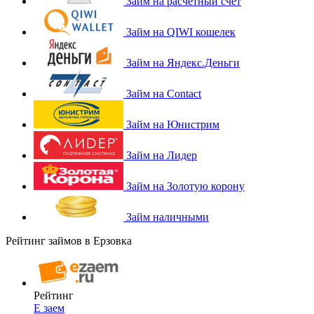
Займ на расчетный счет
Займ на QIWI кошелек
Займ на Яндекс.Деньги
Займ на Contact
Займ на Юнистрим
Займ на Лидер
Займ на Золотую корону
Займ наличными
Рейтинг займов в Ерзовка
Рейтинг
Е заем