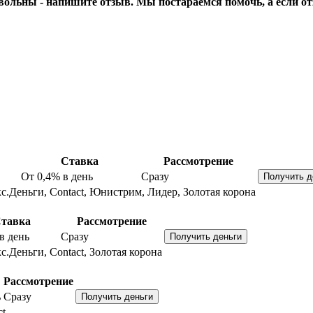
вольны - напишите отзыв. Мы постараемся помочь, а если от
Ставка
Рассмотрение
От 0,4%
в день
Сразу
с.Деньги, Contact, Юнистрим, Лидер, Золотая корона
тавка
Рассмотрение
в день
Сразу
с.Деньги, Contact, Золотая корона
Рассмотрение
ь
Сразу
ct