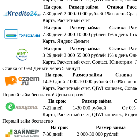
На срок
Размер займа
Ставка
Расс
7-30
дней
2 000-9 000
рублей
1%
в день
Сраз
Карта, Расчетный счет
На срок
Размер займа
Ставка
Рас
7-30
дней
2 000-10 000
рублей
1%
в день
15 
Карта, Яндекс.Деньги
На срок
Размер займа
Ставка
Рас
3-29
дней
3 000-55 000
рублей
1%
в день
Оди
Карта, Расчетный счет, Contact, Юнистрим, 
Ставка от 0%! Деньги через 5 минут!
На срок
Размер займа
Ставка
14-30
дней
2 000-10 000
рублей
От 0%
в ден
Карта, Расчетный счет, QIWI кошелек, Conta
Первый займ бесплатно! Деньги сразу!
На срок
Размер займа
С
7-21
дней
1-30 000
рублей
От 0%
Карта, Расчетный счет, QIWI кошелек, Яндек
Первый займ бесплатно
На срок
Размер займа
7-30
дней
2 000-30 000
рублей