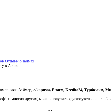
мов
Отзывы о займах
рту в Азово
компаниях:
Займер, e-kapusta, Е заем, Kredito24, Турбозайм, 
кофф и многих других) можно получить круглосуточно и в любой 