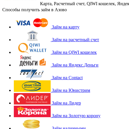
Карта, Расчетный счет, QIWI кошелек, Яндек
Способы получить займ в Азово
Займ на карту
Займ на расчетный счет
Займ на QIWI кошелек
Займ на Яндекс.Деньги
Займ на Contact
Займ на Юнистрим
Займ на Лидер
Займ на Золотую корону
Займ наличными