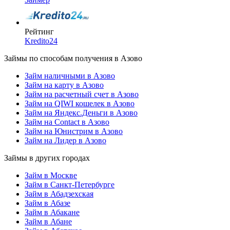
Рейтинг
Kredito24
Займы по способам получения в Азово
Займ наличными в Азово
Займ на карту в Азово
Займ на расчетный счет в Азово
Займ на QIWI кошелек в Азово
Займ на Яндекс.Деньги в Азово
Займ на Contact в Азово
Займ на Юнистрим в Азово
Займ на Лидер в Азово
Займы в других городах
Займ в Москве
Займ в Санкт-Петербурге
Займ в Абадзехская
Займ в Абазе
Займ в Абакане
Займ в Абане