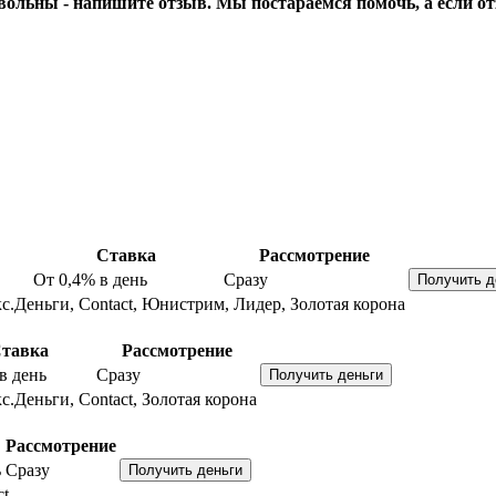
вольны - напишите отзыв. Мы постараемся помочь, а если от
Ставка
Рассмотрение
От 0,4%
в день
Сразу
с.Деньги, Contact, Юнистрим, Лидер, Золотая корона
тавка
Рассмотрение
в день
Сразу
с.Деньги, Contact, Золотая корона
Рассмотрение
ь
Сразу
ct