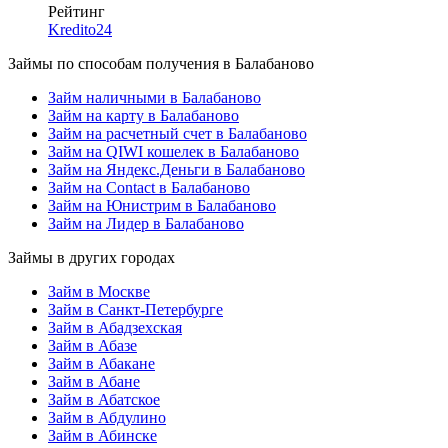
Рейтинг
Kredito24
Займы по способам получения в Балабаново
Займ наличными в Балабаново
Займ на карту в Балабаново
Займ на расчетный счет в Балабаново
Займ на QIWI кошелек в Балабаново
Займ на Яндекс.Деньги в Балабаново
Займ на Contact в Балабаново
Займ на Юнистрим в Балабаново
Займ на Лидер в Балабаново
Займы в других городах
Займ в Москве
Займ в Санкт-Петербурге
Займ в Абадзехская
Займ в Абазе
Займ в Абакане
Займ в Абане
Займ в Абатское
Займ в Абдулино
Займ в Абинске