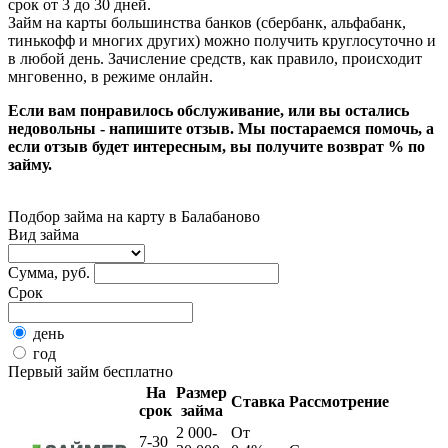
срок от 3 до 30 дней.
Займ на карты большинства банков (сбербанк, альфабанк,
тинькофф и многих других) можно получить круглосуточно и
в любой день. Зачисление средств, как правило, происходит
мнговенно, в режиме онлайн.
Если вам понравилось обслуживание, или вы остались
недовольны - напишите отзыв. Мы постараемся помочь, а
если отзыв будет интересным, вы получите возврат % по
займу.
Подбор займа на карту в Балабаново
Вид займа
Сумма, руб.
Срок
день
год
Первый займ бесплатно
На
Размер
Ставка
Рассмотрение
срок
займа
2 000-
От
7-30