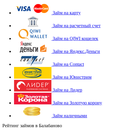
Займ на карту
Займ на расчетный счет
Займ на QIWI кошелек
Займ на Яндекс.Деньги
Займ на Contact
Займ на Юнистрим
Займ на Лидер
Займ на Золотую корону
Займ наличными
Рейтинг займов в Балабаново