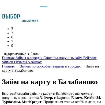
3
3
6
7
9
- оформленных займов
Главная
Займы в городах
Способы получить займ
Рейтинг
займов
Отзывы о займах
Главная
→
Займы по способам выдачи в городах
→
Займ на
карту в Балабаново
Займ на карту в Балабаново
Быстрый онлайн займ на карту в Балабаново вы можете
получить в компаниях:
Займер, e-kapusta, Е заем, Kredito24,
Турбозайм, МигКредит
. Процентная ставка от 0% в день, на