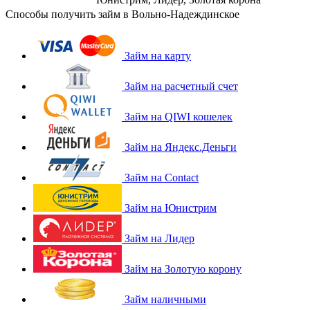
Способы получить займ в Вольно-Надеждинское
Займ на карту
Займ на расчетный счет
Займ на QIWI кошелек
Займ на Яндекс.Деньги
Займ на Contact
Займ на Юнистрим
Займ на Лидер
Займ на Золотую корону
Займ наличными