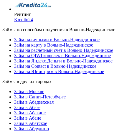
Рейтинг
Kredito24
Займы по способам получения в Вольно-Надеждинское
Займ наличными в Вольно-Надеждинское
Займ на карту в Вольно-Надеждинское
Займ на расчетный счет в Вольно-Надеждинское
Займ на QIWI кошелек в Вольно-Надеждинское
Займ на Яндекс.Деньги в Вольно-Надеждинское
Займ на Contact в Вольно-Надеждинское
Займ на Юнистрим в Вольно-Надеждинское
Займы в других городах
Займ в Москве
Займ в Санкт-Петербурге
Займ в Абадзехская
Займ в Абазе
Займ в Абакане
Займ в Абане
Займ в Абатское
Займ в Абдулино