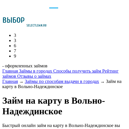
3
3
6
7
9
- оформленных займов
Главная
Займы в городах
Способы получить займ
Рейтинг
займов
Отзывы о займах
Главная
→
Займы по способам выдачи в городах
→
Займ на
карту в Вольно-Надеждинское
Займ на карту в Вольно-
Надеждинское
Быстрый онлайн займ на карту в Вольно-Надеждинское вы