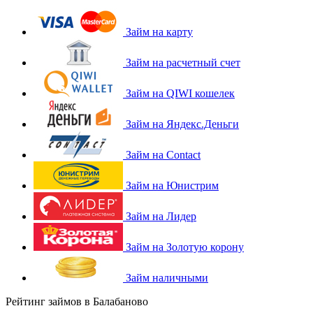
Займ на карту
Займ на расчетный счет
Займ на QIWI кошелек
Займ на Яндекс.Деньги
Займ на Contact
Займ на Юнистрим
Займ на Лидер
Займ на Золотую корону
Займ наличными
Рейтинг займов в Балабаново