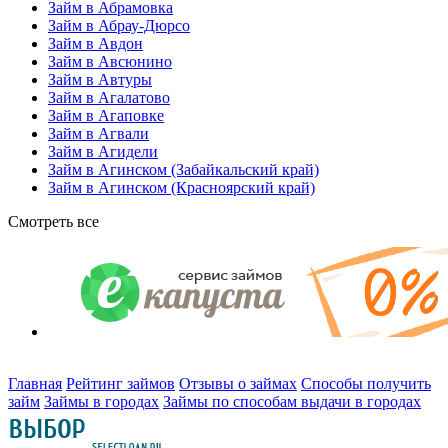
Займ в Абрамовка
Займ в Абрау-Дюрсо
Займ в Авдон
Займ в Авсюнино
Займ в Автуры
Займ в Агалатово
Займ в Агаповке
Займ в Агвали
Займ в Агидели
Займ в Агинском (Забайкальский край)
Займ в Агинском (Красноярский край)
Смотреть все
Главная
Рейтинг займов
Отзывы о займах
Способы получить
займ
Займы в городах
Займы по способам выдачи в городах