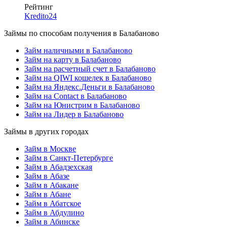
Рейтинг
Kredito24
Займы по способам получения в Балабаново
Займ наличными в Балабаново
Займ на карту в Балабаново
Займ на расчетный счет в Балабаново
Займ на QIWI кошелек в Балабаново
Займ на Яндекс.Деньги в Балабаново
Займ на Contact в Балабаново
Займ на Юнистрим в Балабаново
Займ на Лидер в Балабаново
Займы в других городах
Займ в Москве
Займ в Санкт-Петербурге
Займ в Абадзехская
Займ в Абазе
Займ в Абакане
Займ в Абане
Займ в Абатское
Займ в Абдулино
Займ в Абинске