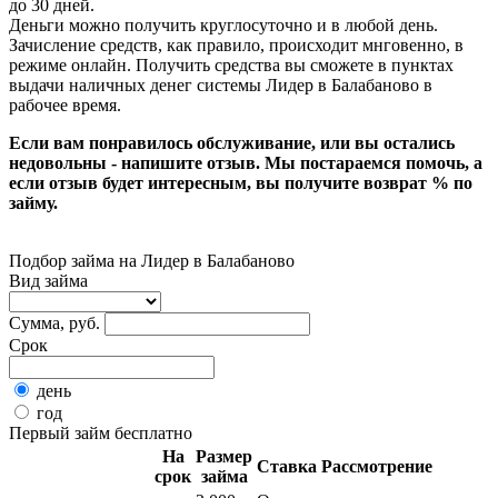
до 30 дней.
Деньги можно получить круглосуточно и в любой день.
Зачисление средств, как правило, происходит мнговенно, в
режиме онлайн. Получить средства вы сможете в пунктах
выдачи наличных денег системы Лидер в Балабаново в
рабочее время.
Если вам понравилось обслуживание, или вы остались
недовольны - напишите отзыв. Мы постараемся помочь, а
если отзыв будет интересным, вы получите возврат % по
займу.
Подбор займа на Лидер в Балабаново
Вид займа
Сумма, руб.
Срок
день
год
Первый займ бесплатно
На
Размер
Ставка
Рассмотрение
срок
займа