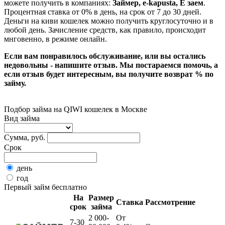
можете получить в компаниях:
Займер, e-kapusta, Е заем
.
Процентная ставка от 0% в день, на срок от 7 до 30 дней.
Деньги на киви кошелек можно получить круглосуточно и в
любой день. Зачисление средств, как правило, происходит
мнговенно, в режиме онлайн.
Если вам понравилось обслуживание, или вы остались
недовольны - напишите отзыв. Мы постараемся помочь, а
если отзыв будет интересным, вы получите возврат % по
займу.
Подбор займа на QIWI кошелек в Москве
Вид займа
Сумма, руб.
Срок
день
год
Первый займ бесплатно
На
Размер
Ставка
Рассмотрение
срок
займа
2 000-
От
7-30