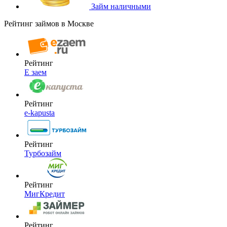
Займ наличными
Рейтинг займов в Москве
Рейтинг
Е заем
Рейтинг
e-kapusta
Рейтинг
Турбозайм
Рейтинг
МигКредит
Рейтинг