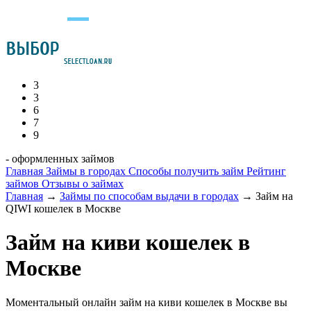
3
3
6
7
9
- оформленных займов
Главная
Займы в городах
Способы получить займ
Рейтинг
займов
Отзывы о займах
Главная
→
Займы по способам выдачи в городах
→
Займ на
QIWI кошелек в Москве
Займ на киви кошелек в
Москве
Моментальный онлайн займ на киви кошелек в Москве вы