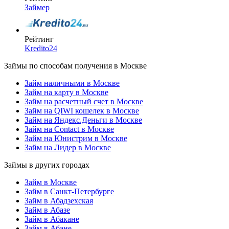
Займер
Рейтинг
Kredito24
Займы по способам получения в Москве
Займ наличными в Москве
Займ на карту в Москве
Займ на расчетный счет в Москве
Займ на QIWI кошелек в Москве
Займ на Яндекс.Деньги в Москве
Займ на Contact в Москве
Займ на Юнистрим в Москве
Займ на Лидер в Москве
Займы в других городах
Займ в Москве
Займ в Санкт-Петербурге
Займ в Абадзехская
Займ в Абазе
Займ в Абакане
Займ в Абане