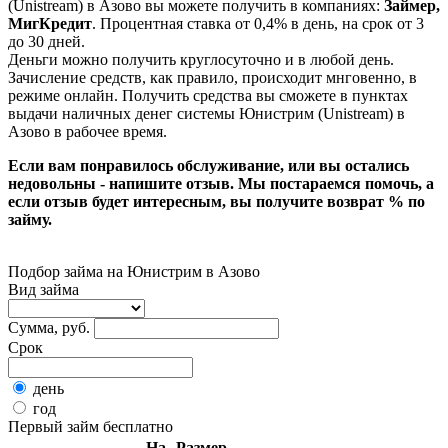
(Unistream) в Азово вы можете получить в компаниях:
Займер,
МигКредит
. Процентная ставка от 0,4% в день, на срок от 3
до 30 дней.
Деньги можно получить круглосуточно и в любой день.
Зачисление средств, как правило, происходит мнговенно, в
режиме онлайн. Получить средства вы сможете в пунктах
выдачи наличных денег системы Юнистрим (Unistream) в
Азово в рабочее время.
Если вам понравилось обслуживание, или вы остались
недовольны - напишите отзыв. Мы постараемся помочь, а
если отзыв будет интересным, вы получите возврат % по
займу.
Подбор займа на Юнистрим в Азово
Вид займа
Сумма, руб.
Срок
день
год
Первый займ бесплатно
На
Размер