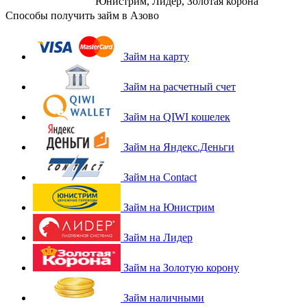
Юнистрим, Лидер, Золотая корона
Способы получить займ в Азово
Займ на карту
Займ на расчетный счет
Займ на QIWI кошелек
Займ на Яндекс.Деньги
Займ на Contact
Займ на Юнистрим
Займ на Лидер
Займ на Золотую корону
Займ наличными