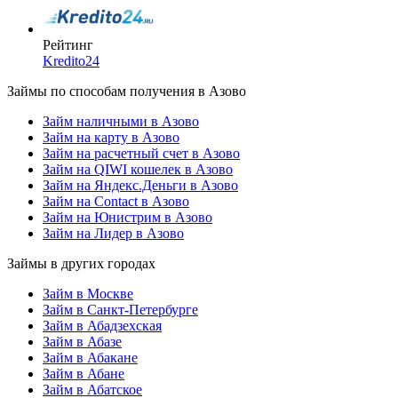
Рейтинг
Kredito24
Займы по способам получения в Азово
Займ наличными в Азово
Займ на карту в Азово
Займ на расчетный счет в Азово
Займ на QIWI кошелек в Азово
Займ на Яндекс.Деньги в Азово
Займ на Contact в Азово
Займ на Юнистрим в Азово
Займ на Лидер в Азово
Займы в других городах
Займ в Москве
Займ в Санкт-Петербурге
Займ в Абадзехская
Займ в Абазе
Займ в Абакане
Займ в Абане
Займ в Абатское