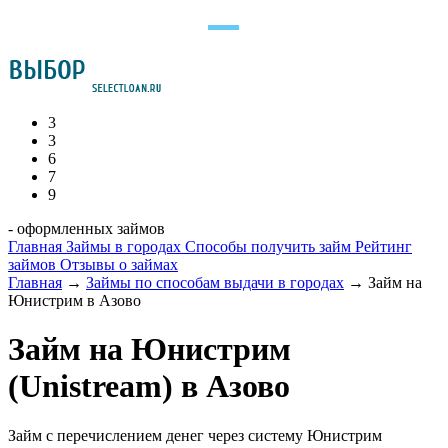
3
3
6
7
9
- оформленных займов
Главная
Займы в городах
Способы получить займ
Рейтинг
займов
Отзывы о займах
Главная
→
Займы по способам выдачи в городах
→
Займ на
Юнистрим в Азово
Займ на Юнистрим
(Unistream) в Азово
Займ с перечислением денег через систему Юнистрим