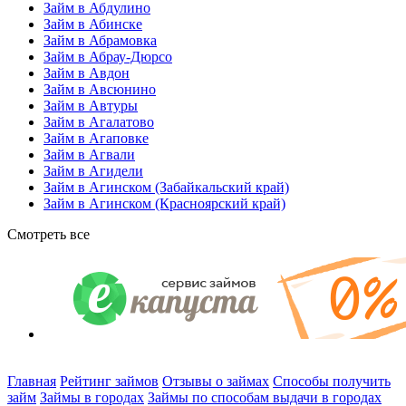
Займ в Абдулино
Займ в Абинске
Займ в Абрамовка
Займ в Абрау-Дюрсо
Займ в Авдон
Займ в Авсюнино
Займ в Автуры
Займ в Агалатово
Займ в Агаповке
Займ в Агвали
Займ в Агидели
Займ в Агинском (Забайкальский край)
Займ в Агинском (Красноярский край)
Смотреть все
Главная
Рейтинг займов
Отзывы о займах
Способы получить
займ
Займы в городах
Займы по способам выдачи в городах