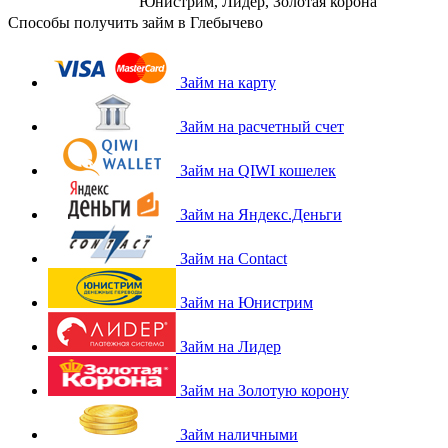
Юнистрим, Лидер, Золотая корона
Способы получить займ в Глебычево
Займ на карту
Займ на расчетный счет
Займ на QIWI кошелек
Займ на Яндекс.Деньги
Займ на Contact
Займ на Юнистрим
Займ на Лидер
Займ на Золотую корону
Займ наличными