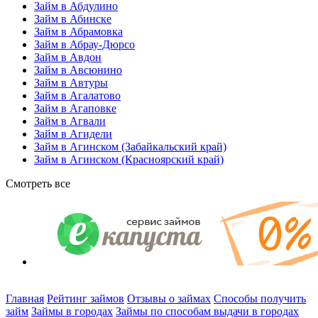
Займ в Абдулино
Займ в Абинске
Займ в Абрамовка
Займ в Абрау-Дюрсо
Займ в Авдон
Займ в Авсюнино
Займ в Автуры
Займ в Агалатово
Займ в Агаповке
Займ в Агвали
Займ в Агидели
Займ в Агинском (Забайкальский край)
Займ в Агинском (Красноярский край)
Смотреть все
Главная
Рейтинг займов
Отзывы о займах
Способы получить
займ
Займы в городах
Займы по способам выдачи в городах