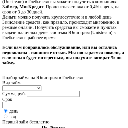
(Unistream) в Глебычево вы можете получить в компаниях:
Займер, МигКредит
. Процентная ставка от 0,4% в день, на
срок от 3 до 30 дней.
Деньги можно получить круглосуточно и в любой день.
Зачисление средств, как правило, происходит мнговенно, в
режиме онлайн. Получить средства вы сможете в пунктах
выдачи наличных денег системы Юнистрим (Unistream) в
Глебычево в рабочее время.
Если вам понравилось обслуживание, или вы остались
недовольны - напишите отзыв. Мы постараемся помочь, а
если отзыв будет интересным, вы получите возврат % по
займу.
Подбор займа на Юнистрим в Глебычево
Вид займа
Сумма, руб.
Срок
день
год
Первый займ бесплатно
На
Размер