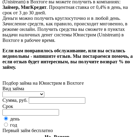
(Unistream) в Вохтоге вы можете получить в компаниях:
Займер, МигКредит
. Процентная ставка от 0,4% в день, на
срок от 3 до 30 дней.
Деньги можно получить круглосуточно и в любой день.
Зачисление средств, как правило, происходит мнговенно, в
режиме онлайн. Получить средства вы сможете в пунктах
выдачи наличных денег системы Юнистрим (Unistream) в
Вохтоге в рабочее время.
Если вам понравилось обслуживание, или вы остались
недовольны - напишите отзыв. Мы постараемся помочь, а
если отзыв будет интересным, вы получите возврат % по
займу.
Подбор займа на Юнистрим в Вохтоге
Вид займа
Сумма, руб.
Срок
день
год
Первый займ бесплатно
На
Размер