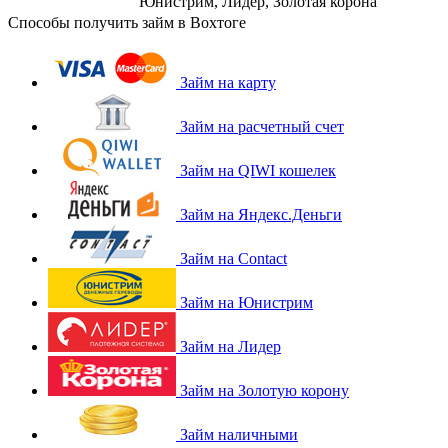
Юнистрим, Лидер, Золотая корона
Способы получить займ в Вохтоге
Займ на карту
Займ на расчетный счет
Займ на QIWI кошелек
Займ на Яндекс.Деньги
Займ на Contact
Займ на Юнистрим
Займ на Лидер
Займ на Золотую корону
Займ наличными