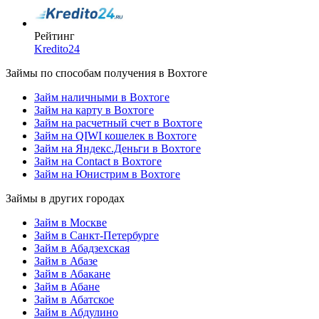
Рейтинг
Kredito24
Займы по способам получения в Вохтоге
Займ наличными в Вохтоге
Займ на карту в Вохтоге
Займ на расчетный счет в Вохтоге
Займ на QIWI кошелек в Вохтоге
Займ на Яндекс.Деньги в Вохтоге
Займ на Contact в Вохтоге
Займ на Юнистрим в Вохтоге
Займы в других городах
Займ в Москве
Займ в Санкт-Петербурге
Займ в Абадзехская
Займ в Абазе
Займ в Абакане
Займ в Абане
Займ в Абатское
Займ в Абдулино