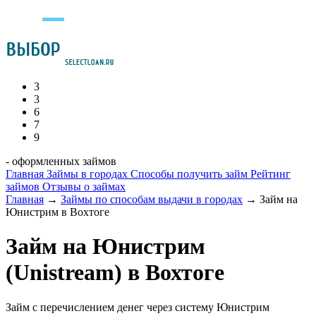
3
3
6
7
9
- оформленных займов
Главная
Займы в городах
Способы получить займ
Рейтинг
займов
Отзывы о займах
Главная
→
Займы по способам выдачи в городах
→
Займ на
Юнистрим в Вохтоге
Займ на Юнистрим
(Unistream) в Вохтоге
Займ с перечислением денег через систему Юнистрим