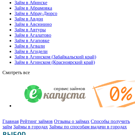
Займ в Абинске
Займ в Абрамовка
Займ в Абрау-Дюрсо
Займ в Авдон
Займ в Авсюнино
Займ в Автуры
Займ в Агалатово
Займ в Агаповке
Займ в Агвали
Займ в Агидели
Займ в Агинском (Забайкальский край)
Займ в Агинском (Красноярский край)
Смотреть все
Главная
Рейтинг займов
Отзывы о займах
Способы получить
займ
Займы в городах
Займы по способам выдачи в городах