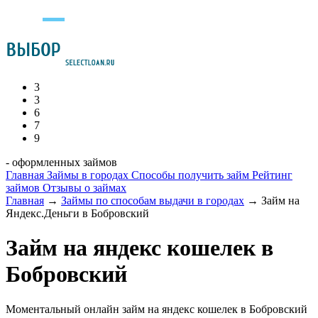
3
3
6
7
9
- оформленных займов
Главная
Займы в городах
Способы получить займ
Рейтинг
займов
Отзывы о займах
Главная
→
Займы по способам выдачи в городах
→
Займ на
Яндекс.Деньги в Бобровский
Займ на яндекс кошелек в
Бобровский
Моментальный онлайн займ на яндекс кошелек в Бобровский