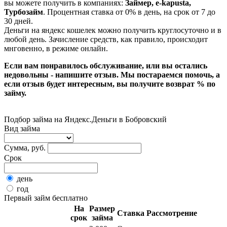
вы можете получить в компаниях:
Займер, e-kapusta,
Турбозайм
. Процентная ставка от 0% в день, на срок от 7 до
30 дней.
Деньги на яндекс кошелек можно получить круглосуточно и в
любой день. Зачисление средств, как правило, происходит
мнговенно, в режиме онлайн.
Если вам понравилось обслуживание, или вы остались
недовольны - напишите отзыв. Мы постараемся помочь, а
если отзыв будет интересным, вы получите возврат % по
займу.
Подбор займа на Яндекс.Деньги в Бобровский
Вид займа
Сумма, руб.
Срок
день
год
Первый займ бесплатно
На
Размер
Ставка
Рассмотрение
срок
займа