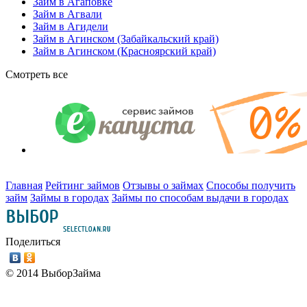
Займ в Агаповке
Займ в Агвали
Займ в Агидели
Займ в Агинском (Забайкальский край)
Займ в Агинском (Красноярский край)
Смотреть все
Главная
Рейтинг займов
Отзывы о займах
Способы получить
займ
Займы в городах
Займы по способам выдачи в городах
Поделиться
© 2014 ВыборЗайма