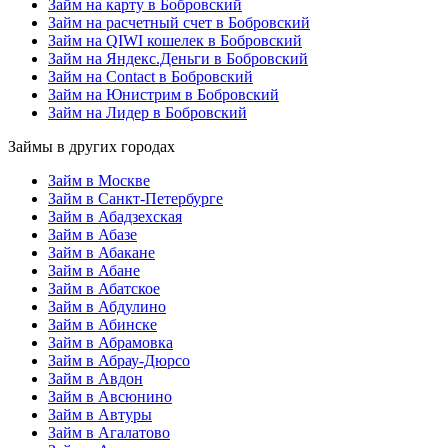
Займ на карту в Бобровский
Займ на расчетный счет в Бобровский
Займ на QIWI кошелек в Бобровский
Займ на Яндекс.Деньги в Бобровский
Займ на Contact в Бобровский
Займ на Юнистрим в Бобровский
Займ на Лидер в Бобровский
Займы в других городах
Займ в Москве
Займ в Санкт-Петербурге
Займ в Абадзехская
Займ в Абазе
Займ в Абакане
Займ в Абане
Займ в Абатское
Займ в Абдулино
Займ в Абинске
Займ в Абрамовка
Займ в Абрау-Дюрсо
Займ в Авдон
Займ в Авсюнино
Займ в Автуры
Займ в Агалатово