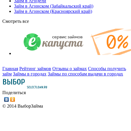
Займ в Агидели
Займ в Агинском (Забайкальский край)
Займ в Агинском (Красноярский край)
Смотреть все
Главная
Рейтинг займов
Отзывы о займах
Способы получить
займ
Займы в городах
Займы по способам выдачи в городах
Поделиться
© 2014 ВыборЗайма