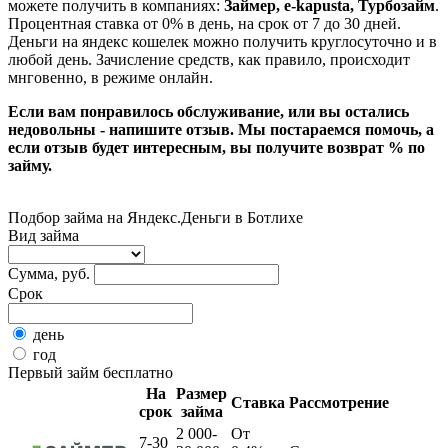
можете получить в компаниях:
Займер, e-kapusta, Турбозайм
.
Процентная ставка от 0% в день, на срок от 7 до 30 дней.
Деньги на яндекс кошелек можно получить круглосуточно и в
любой день. Зачисление средств, как правило, происходит
мнговенно, в режиме онлайн.
Если вам понравилось обслуживание, или вы остались
недовольны - напишите отзыв. Мы постараемся помочь, а
если отзыв будет интересным, вы получите возврат % по
займу.
Подбор займа на Яндекс.Деньги в Ботлихе
Вид займа
Сумма, руб.
Срок
день
год
Первый займ бесплатно
На
Размер
Ставка
Рассмотрение
срок
займа
2 000-
От
7-30