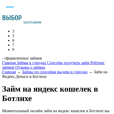
3
3
6
7
9
- оформленных займов
Главная
Займы в городах
Способы получить займ
Рейтинг
займов
Отзывы о займах
Главная
→
Займы по способам выдачи в городах
→
Займ на
Яндекс.Деньги в Ботлихе
Займ на яндекс кошелек в
Ботлихе
Моментальный онлайн займ на яндекс кошелек в Ботлихе вы