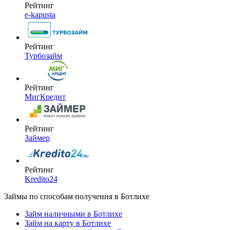
Рейтинг
e-kapusta
Рейтинг
Турбозайм
Рейтинг
МигКредит
Рейтинг
Займер
Рейтинг
Kredito24
Займы по способам получения в Ботлихе
Займ наличными в Ботлихе
Займ на карту в Ботлихе