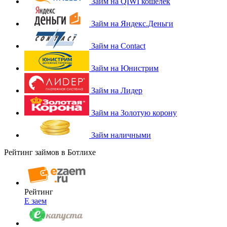
Займ на QIWI кошелек
Займ на Яндекс.Деньги
Займ на Contact
Займ на Юнистрим
Займ на Лидер
Займ на Золотую корону
Займ наличными
Рейтинг займов в Ботлихе
Рейтинг
Е заем