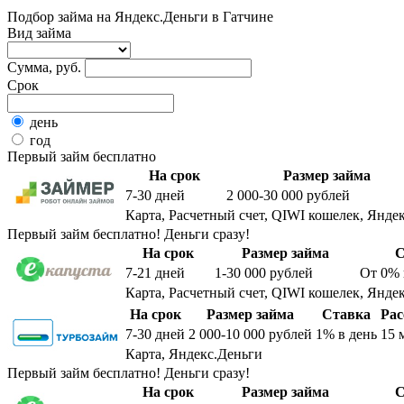
Подбор займа на Яндекс.Деньги в Гатчине
Вид займа
Сумма, руб.
Срок
день
год
Первый займ бесплатно
На срок
Размер займа
7-30
дней
2 000-30 000
рублей
Карта, Расчетный счет, QIWI кошелек, Яндек
Первый займ бесплатно! Деньги сразу!
На срок
Размер займа
С
7-21
дней
1-30 000
рублей
От 0%
Карта, Расчетный счет, QIWI кошелек, Яндек
На срок
Размер займа
Ставка
Рас
7-30
дней
2 000-10 000
рублей
1%
в день
15 
Карта, Яндекс.Деньги
Первый займ бесплатно! Деньги сразу!
На срок
Размер займа
С