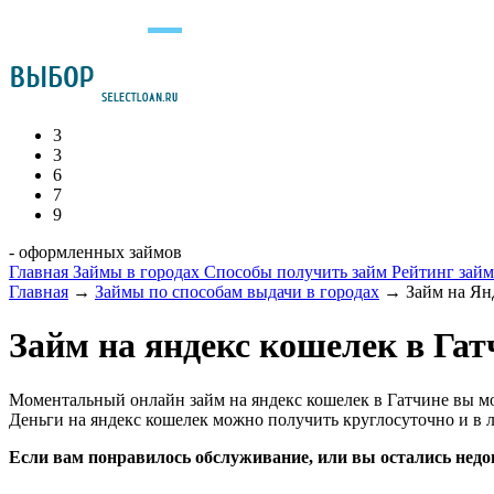
3
3
6
7
9
- оформленных займов
Главная
Займы в городах
Способы получить займ
Рейтинг зай
Главная
→
Займы по способам выдачи в городах
→
Займ на Ян
Займ на яндекс кошелек в Гат
Моментальный онлайн займ на яндекс кошелек в Гатчине вы м
Деньги на яндекс кошелек можно получить круглосуточно и в л
Если вам понравилось обслуживание, или вы остались недо