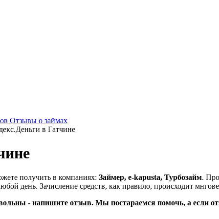
мов
Отзывы о займах
декс.Деньги в Гатчине
чине
ожете получить в компаниях:
Займер, e-kapusta, Турбозайм
. Про
юбой день. Зачисление средств, как правило, происходит мнгов
вольны - напишите отзыв. Мы постараемся помочь, а если от