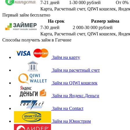
7-21
дней
1-30 000
рублей
От 0%
Карта, Расчетный счет, QIWI кошелек, Яндек
Первый займ бесплатно
На срок
Размер займа
7-30
дней
2 000-30 000
рублей
Карта, Расчетный счет, QIWI кошелек, Яндек
Способы получить займ в Гатчине
Займ на карту
Займ на расчетный счет
Займ на QIWI кошелек
Займ на Яндекс.Деньги
Займ на Contact
Займ на Юнистрим