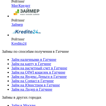
Рейтинг
МигКредит
Рейтинг
Займер
Рейтинг
Kredito24
Займы по способам получения в Гатчине
Займ наличными в Гатчине
Займ на карту в Гатчине
Займ на расчетный счет в Гатчине
Займ на QIWI кошелек в Гатчине
Займ на Яндекс.Деньги в Гатчине
Займ на Contact в Гатчине
Займ на Юнистрим в Гатчине
Займ на Лидер в Гатчине
Займы в других городах
Займ в Москве