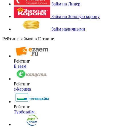
Займ на Лидер
Займ на Золотую корону
Займ наличными
Рейтинг займов в Гатчине
Рейтинг
Е заем
Рейтинг
e-kapusta
Рейтинг
Турбозайм