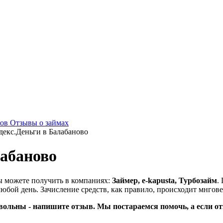
мов
Отзывы о займах
декс.Деньги в Балабаново
лабаново
ы можете получить в компаниях:
Займер, e-kapusta, Турбозайм
.
юбой день. Зачисление средств, как правило, происходит мнгов
вольны - напишите отзыв. Мы постараемся помочь, а если от