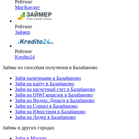
Рейтинг
МигКредит
Рейтинг
Займер
Рейтинг
Kredito24
Займы по способам получения в Балабаново
Займ наличными в Балабаново
Займ на карту в Балабаново
Займ на расчетный счет в Балабаново
Займ на QIWI кошелек в Балабаново
Займ на Яндекс.Деньги в Балабаново
Займ на Contact в Балабаново
Займ на Юнистрим в Балабаново
Займ на Лидер в Балабаново
Займы в других городах
Займ в Москве