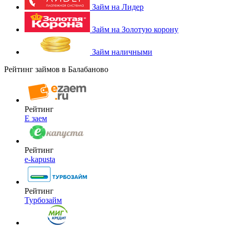
Займ на Лидер
Займ на Золотую корону
Займ наличными
Рейтинг займов в Балабаново
Рейтинг
Е заем
Рейтинг
e-kapusta
Рейтинг
Турбозайм