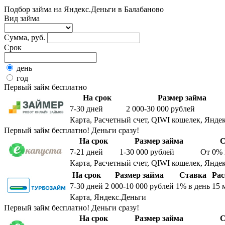
Подбор займа на Яндекс.Деньги в Балабаново
Вид займа
Сумма, руб.
Срок
день
год
Первый займ бесплатно
На срок
Размер займа
7-30
дней
2 000-30 000
рублей
Карта, Расчетный счет, QIWI кошелек, Яндек
Первый займ бесплатно! Деньги сразу!
На срок
Размер займа
С
7-21
дней
1-30 000
рублей
От 0%
Карта, Расчетный счет, QIWI кошелек, Яндек
На срок
Размер займа
Ставка
Рас
7-30
дней
2 000-10 000
рублей
1%
в день
15 
Карта, Яндекс.Деньги
Первый займ бесплатно! Деньги сразу!
На срок
Размер займа
С