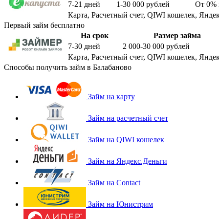
7-21
дней
1-30 000
рублей
От 0%
Карта, Расчетный счет, QIWI кошелек, Яндек
Первый займ бесплатно
На срок
Размер займа
7-30
дней
2 000-30 000
рублей
Карта, Расчетный счет, QIWI кошелек, Яндек
Способы получить займ в Балабаново
Займ на карту
Займ на расчетный счет
Займ на QIWI кошелек
Займ на Яндекс.Деньги
Займ на Contact
Займ на Юнистрим