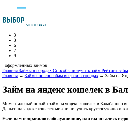
3
3
6
7
9
- оформленных займов
Главная
Займы в городах
Способы получить займ
Рейтинг зай
Главная
→
Займы по способам выдачи в городах
→
Займ на Ян
Займ на яндекс кошелек в Ба
Моментальный онлайн займ на яндекс кошелек в Балабаново в
Деньги на яндекс кошелек можно получить круглосуточно и в л
Если вам понравилось обслуживание, или вы остались недо